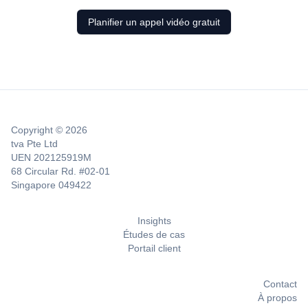
Planifier un appel vidéo gratuit
Copyright © 2026
tva Pte Ltd
UEN 202125919M
68 Circular Rd. #02-01
Singapore 049422
Insights
Études de cas
Portail client
Contact
À propos