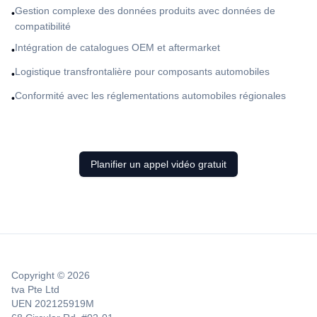
Gestion complexe des données produits avec données de
•
compatibilité
Intégration de catalogues OEM et aftermarket
•
Logistique transfrontalière pour composants automobiles
•
Conformité avec les réglementations automobiles régionales
•
Planifier un appel vidéo gratuit
Copyright © 2026
tva Pte Ltd
UEN 202125919M