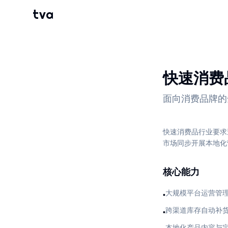
tva
快速消费
面向消费品牌的
快速消费品行业要求
市场同步开展本地化
核心能力
大规模平台运营管
•
跨渠道库存自动补
•
本地化产品内容与