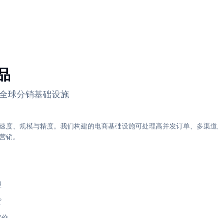
品
全球分销基础设施
速度、规模与精度。我们构建的电商基础设施可处理高并发订单、多渠道
营销。
理
货
定价