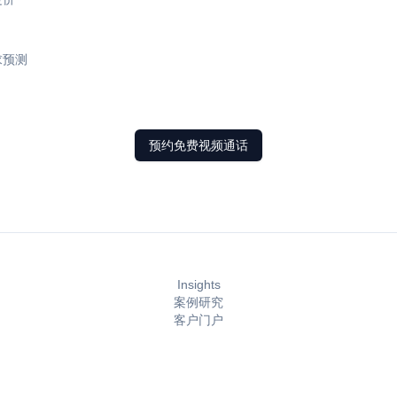
求预测
预约免费视频通话
Insights
案例研究
客户门户