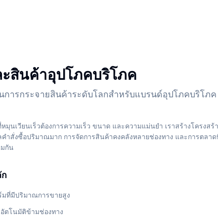
สินค้าอุปโภคบริโภค
านการกระจายสินค้าระดับโลกสำหรับแบรนด์อุปโภคบริโภค
ี่หมุนเวียนเร็วต้องการความเร็ว ขนาด และความแม่นยำ เราสร้างโครงสร้างพ
ำสั่งซื้อปริมาณมาก การจัดการสินค้าคงคลังหลายช่องทาง และการตลาดที่
มกัน
ัก
มที่มีปริมาณการขายสูง
งอัตโนมัติข้ามช่องทาง