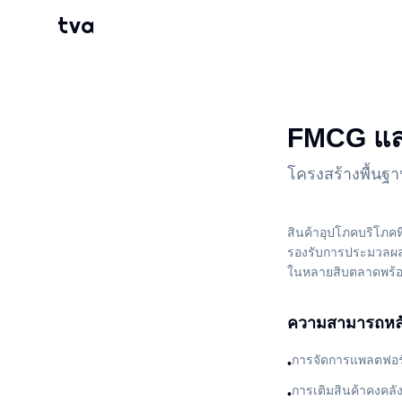
tva
FMCG และ
โครงสร้างพื้นฐ
สินค้าอุปโภคบริโภคท
รองรับการประมวลผลค
ในหลายสิบตลาดพร้อ
ความสามารถหล
การจัดการแพลตฟอร์
•
การเติมสินค้าคงคลั
•