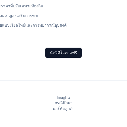
ราคาที่ปรับเฉพาะท้องถิ่น
แคมเปญส่งเสริมการขาย
ยแบบเรียลไทม์และการพยากรณ์อุปสงค์
นัดวิดีโอคอลฟรี
Insights
กรณีศึกษา
พอร์ทัลลูกค้า