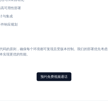
与高可用性部署
设计与集成
事件响应规划
代码的原则，确保每个环境都可复现且受版本控制。我们的部署优先考虑
本实现更优的性能。
预约免费视频通话