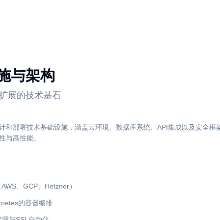
施与架构
扩展的技术基石
计和部署技术基础设施，涵盖云环境、数据库系统、API集成以及安全框
性与高性能。
S、GCP、Hetzner）
ernetes的容器编排
向代理与SSL自动化