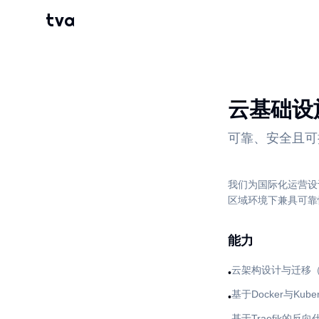
tva
云基础设
可靠、安全且可
我们为国际化运营设
区域环境下兼具可靠
能力
云架构设计与迁移（AW
•
基于Docker与Kub
•
基于Traefik的反