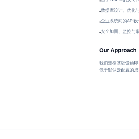
•
数据库设计、优化
•
企业系统间的API
•
安全加固、监控与
•
Our Approach
我们遵循基础设施即
低于默认云配置的成