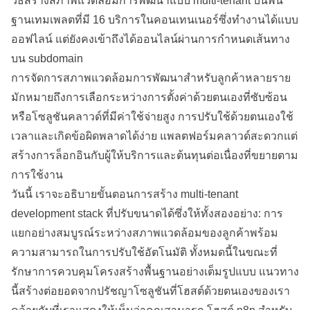
วิธีสร้างสภาพแวดล้อมการพัฒนาแบบ multi-tenant บนพื้น
ฐานเทมเพลตที่มี 16 บริการในคอนเทนเนอร์ซึ่งทำงานได้แบบ
ออฟไลน์ แต่ยังคงเข้าถึงได้ออนไลน์ผ่านการกำหนดเส้นทาง
บน subdomain
การจัดการสภาพแวดล้อมการพัฒนาสำหรับลูกค้าหลายราย
มักหมายถึงการเลือกระหว่างการตั้งค่าด้วยตนเองที่ซับซ้อน
หรือโซลูชันคลาวด์ที่มีค่าใช้จ่ายสูง การปรับใช้ด้วยตนเองใช้
เวลาและเกิดข้อผิดพลาดได้ง่าย แพลตฟอร์มคลาวด์สะดวกแต่
สร้างการล็อกอินกับผู้ให้บริการและต้นทุนต่อเนื่องที่ขยายตาม
การใช้งาน
วันนี้ เราจะอธิบายขั้นตอนการสร้าง multi-tenant
development stack ที่ปรับขนาดได้ซึ่งให้ทั้งสองอย่าง: การ
แยกอย่างสมบูรณ์ระหว่างสภาพแวดล้อมของลูกค้าพร้อม
ความสามารถในการปรับใช้อัตโนมัติ ทั้งหมดนี้ในขณะที่
รักษาการควบคุมโครงสร้างพื้นฐานอย่างเต็มรูปแบบ แนวทาง
นี้สร้างต่อยอดจากปรัชญาโซลูชันที่โฮสต์ด้วยตนเองของเรา