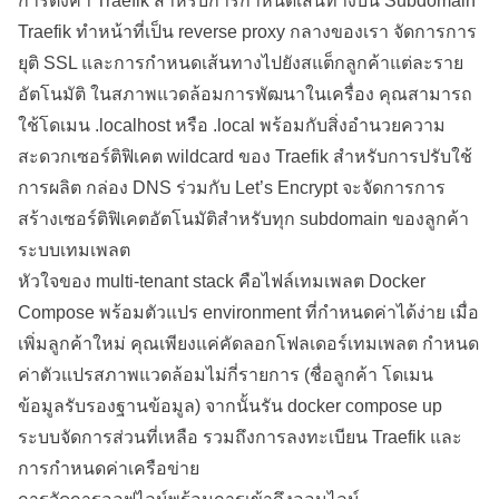
การตั้งค่า Traefik สำหรับการกำหนดเส้นทางบน Subdomain
Traefik ทำหน้าที่เป็น reverse proxy กลางของเรา จัดการการ
ยุติ SSL และการกำหนดเส้นทางไปยังสแต็กลูกค้าแต่ละราย
อัตโนมัติ ในสภาพแวดล้อมการพัฒนาในเครื่อง คุณสามารถ
ใช้โดเมน .localhost หรือ .local พร้อมกับสิ่งอำนวยความ
สะดวกเซอร์ติฟิเคต wildcard ของ Traefik สำหรับการปรับใช้
การผลิต กล่อง DNS ร่วมกับ Let’s Encrypt จะจัดการการ
สร้างเซอร์ติฟิเคตอัตโนมัติสำหรับทุก subdomain ของลูกค้า
ระบบเทมเพลต
หัวใจของ multi-tenant stack คือไฟล์เทมเพลต Docker
Compose พร้อมตัวแปร environment ที่กำหนดค่าได้ง่าย เมื่อ
เพิ่มลูกค้าใหม่ คุณเพียงแค่คัดลอกโฟลเดอร์เทมเพลต กำหนด
ค่าตัวแปรสภาพแวดล้อมไม่กี่รายการ (ชื่อลูกค้า โดเมน
ข้อมูลรับรองฐานข้อมูล) จากนั้นรัน docker compose up
ระบบจัดการส่วนที่เหลือ รวมถึงการลงทะเบียน Traefik และ
การกำหนดค่าเครือข่าย