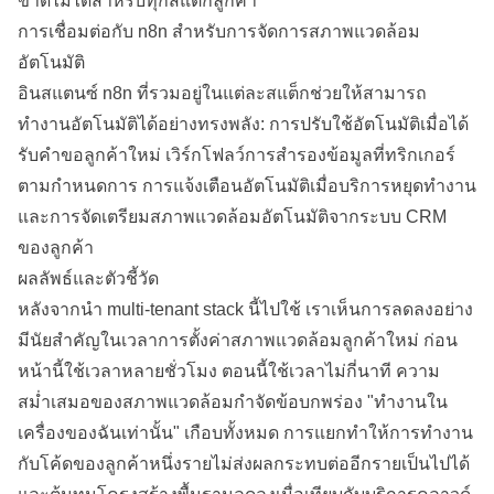
ขาดไม่ได้สำหรับทุกสแต็กลูกค้า
การเชื่อมต่อกับ n8n สำหรับการจัดการสภาพแวดล้อม
อัตโนมัติ
อินสแตนซ์ n8n ที่รวมอยู่ในแต่ละสแต็กช่วยให้สามารถ
ทำงานอัตโนมัติได้อย่างทรงพลัง: การปรับใช้อัตโนมัติเมื่อได้
รับคำขอลูกค้าใหม่ เวิร์กโฟลว์การสำรองข้อมูลที่ทริกเกอร์
ตามกำหนดการ การแจ้งเตือนอัตโนมัติเมื่อบริการหยุดทำงาน
และการจัดเตรียมสภาพแวดล้อมอัตโนมัติจากระบบ CRM
ของลูกค้า
ผลลัพธ์และตัวชี้วัด
หลังจากนำ multi-tenant stack นี้ไปใช้ เราเห็นการลดลงอย่าง
มีนัยสำคัญในเวลาการตั้งค่าสภาพแวดล้อมลูกค้าใหม่ ก่อน
หน้านี้ใช้เวลาหลายชั่วโมง ตอนนี้ใช้เวลาไม่กี่นาที ความ
สม่ำเสมอของสภาพแวดล้อมกำจัดข้อบกพร่อง "ทำงานใน
เครื่องของฉันเท่านั้น" เกือบทั้งหมด การแยกทำให้การทำงาน
กับโค้ดของลูกค้าหนึ่งรายไม่ส่งผลกระทบต่ออีกรายเป็นไปได้