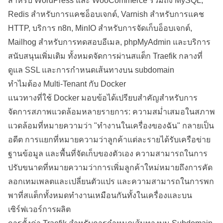
สำหรับ WordPress และ WooCommerce รวมถึง MySQL,
Redis สำหรับการแคชอ็อบเจกต์, Varnish สำหรับการแคช
HTTP, บริการ n8n, MinIO สำหรับการจัดเก็บอ็อบเจกต์,
Mailhog สำหรับการทดสอบอีเมล, phpMyAdmin และบริการ
สนับสนุนเพิ่มเติม ทั้งหมดจัดการผ่านสแต็ก Traefik กลางที่
ดูแล SSL และการกำหนดเส้นทางบน subdomain
ทำไมต้อง Multi-Tenant กับ Docker
แนวทางที่ใช้ Docker มอบข้อได้เปรียบสำคัญสำหรับการ
จัดการสภาพแวดล้อมหลายรายการ: ความสม่ำเสมอในสภาพ
แวดล้อมที่หมายความว่า "ทำงานในเครื่องของฉัน" กลายเป็น
อดีต การแยกที่หมายความว่าลูกค้าแต่ละรายได้รับเครือข่าย
ฐานข้อมูล และพื้นที่จัดเก็บของตัวเอง ความสามารถในการ
ปรับขนาดที่หมายความว่าการเพิ่มลูกค้าใหม่หมายถึงการคัด
ลอกเทมเพลตและเปลี่ยนตัวแปร และความสามารถในการพก
พาที่สแต็กทั้งหมดทำงานเหมือนกันทั้งในเครื่องและบน
เซิร์ฟเวอร์การผลิต