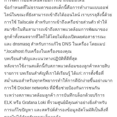
การจัดการออฟไลน์พร้อมการเข้าถึงออนไลน์
ข้อกำหนดที่ไม่ธรรมดาของสแต็กนี้คือการทำงานแบบออฟ
ไลน์ในขณะที่ยังสามารถเข้าถึงได้ออนไลน์ เราบรรลุสิ่งนี้ด้วย
การใช้ Tailscale สำหรับการเข้าถึงเครือข่ายส่วนตัว ทำให้
สมาชิกในทีมสามารถเข้าถึงสภาพแวดล้อมการพัฒนาของ
ลูกค้าทั้งหมดจากที่ใดก็ได้โดยไม่ต้องเปิดเผยต่อสาธารณะ
และ dnsmasq สำหรับการแก้ไข DNS ในเครื่อง โดยแมป
*.localhost กับเครื่องในเครื่องของคุณ
บทเรียนสำคัญและแนวทางปฏิบัติที่ดีที่สุด
หลังจากใช้งานสแต็กนี้กับสภาพแวดล้อมของลูกค้าหลายสิบ
รายการ บทเรียนสำคัญที่เราได้เรียนรู้ ได้แก่: การตั้งชื่อที่
สม่ำเสมอสำหรับทุกทรัพยากรทำให้การดีบักง่ายขึ้นอย่างมาก
การใช้ Docker networks ที่มีชื่อช่วยป้องกันการชนกัน
ระหว่างสภาพแวดล้อมลูกค้า การบันทึกบล็อกด้วยบริการ
ELK หรือ Grafana Loki ที่รวมศูนย์มีคุณค่าอย่างยิ่งสำหรับ
การแก้ไขปัญหา และสคริปต์สำรองข้อมูลอัตโนมัติเป็นสิ่งที่