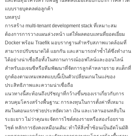
และต้นทุนโครงสร้างพื้นฐานลดลงเมื่อเทียบกับบริการคลาวด์
แบบรายบุคคลต่อลูกค้า
บทสรุป
การสร้าง multi-tenant development stack ที่เหมาะสม
ต้องการการวางแผนล่วงหน้า แต่ให้ผลตอบแทนที่ยอดเยี่ยม
Docker พร้อม Traefik มอบรากฐานสำหรับสภาพแวดล้อมที่
สามารถปรับขนาดได้ แยกกัน และสามารถทำซ้ำได้ซึ่งทำงาน
ได้อย่างน่าเชื่อถือทั้งในสถานการณ์ออฟไลน์และออนไลน์
สำหรับเอเจนซีหรือทีมพัฒนาที่จัดการลูกค้าหลายราย สแต็กที่
ถูกต้องตามเทมเพลตแบบนี้เป็นตัวเปลี่ยนเกมในแง่ของ
ประสิทธิภาพและความน่าเชื่อถือ
แนวทางนี้สะท้อนถึงปรัชญาที่กว้างขึ้นของเราเกี่ยวกับการ
ควบคุมโครงสร้างพื้นฐาน: การลงทุนในการตั้งค่าที่เหมาะ
สมในตอนแรกช่วยประหยัดเวลา เงิน และเวลานอนหลับใน
ระยะยาว ไม่ว่าคุณจะจัดการไซต์สองรายหรือสองร้อยราย
ไซต์ หลักการยังคงเหมือนเดิม: ทำให้สิ่งซ้ำซ้อนเป็นอัตโนมัติ