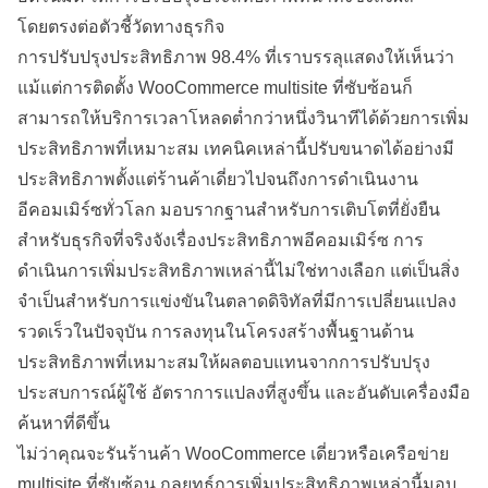
โดยตรงต่อตัวชี้วัดทางธุรกิจ
การปรับปรุงประสิทธิภาพ 98.4% ที่เราบรรลุแสดงให้เห็นว่า
แม้แต่การติดตั้ง WooCommerce multisite ที่ซับซ้อนก็
สามารถให้บริการเวลาโหลดต่ำกว่าหนึ่งวินาทีได้ด้วยการเพิ่ม
ประสิทธิภาพที่เหมาะสม เทคนิคเหล่านี้ปรับขนาดได้อย่างมี
ประสิทธิภาพตั้งแต่ร้านค้าเดี่ยวไปจนถึงการดำเนินงาน
อีคอมเมิร์ซทั่วโลก มอบรากฐานสำหรับการเติบโตที่ยั่งยืน
สำหรับธุรกิจที่จริงจังเรื่องประสิทธิภาพอีคอมเมิร์ซ การ
ดำเนินการเพิ่มประสิทธิภาพเหล่านี้ไม่ใช่ทางเลือก แต่เป็นสิ่ง
จำเป็นสำหรับการแข่งขันในตลาดดิจิทัลที่มีการเปลี่ยนแปลง
รวดเร็วในปัจจุบัน การลงทุนในโครงสร้างพื้นฐานด้าน
ประสิทธิภาพที่เหมาะสมให้ผลตอบแทนจากการปรับปรุง
ประสบการณ์ผู้ใช้ อัตราการแปลงที่สูงขึ้น และอันดับเครื่องมือ
ค้นหาที่ดีขึ้น
ไม่ว่าคุณจะรันร้านค้า WooCommerce เดี่ยวหรือเครือข่าย
multisite ที่ซับซ้อน กลยุทธ์การเพิ่มประสิทธิภาพเหล่านี้มอบ