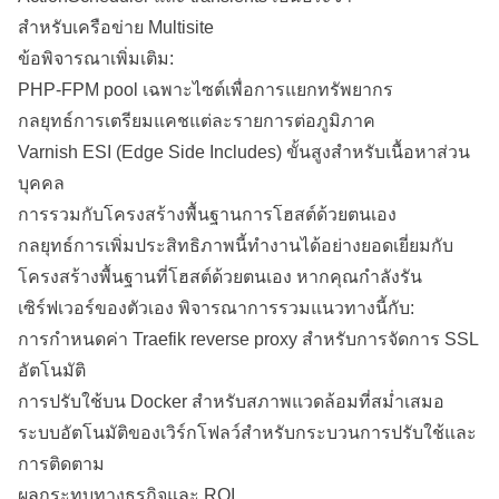
สำหรับเครือข่าย Multisite
ข้อพิจารณาเพิ่มเติม:
PHP-FPM pool เฉพาะไซต์เพื่อการแยกทรัพยากร
กลยุทธ์การเตรียมแคชแต่ละรายการต่อภูมิภาค
Varnish ESI (Edge Side Includes) ขั้นสูงสำหรับเนื้อหาส่วน
บุคคล
การรวมกับโครงสร้างพื้นฐานการโฮสต์ด้วยตนเอง
กลยุทธ์การเพิ่มประสิทธิภาพนี้ทำงานได้อย่างยอดเยี่ยมกับ
โครงสร้างพื้นฐานที่โฮสต์ด้วยตนเอง หากคุณกำลังรัน
เซิร์ฟเวอร์ของตัวเอง พิจารณาการรวมแนวทางนี้กับ:
การกำหนดค่า Traefik reverse proxy
สำหรับการจัดการ SSL
อัตโนมัติ
การปรับใช้บน Docker
สำหรับสภาพแวดล้อมที่สม่ำเสมอ
ระบบอัตโนมัติของเวิร์กโฟลว์สำหรับกระบวนการปรับใช้และ
การติดตาม
ผลกระทบทางธุรกิจและ ROI