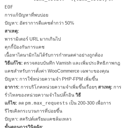
การแก้ปัญหาที่พบบ่อย
ปัญหา: อัตราการตีแคชต่ำกว่า 50%
สาเหตุ:
พารามิเตอร์ URL มากเกินไป
คุกกี้ป้องกันการแคช
เนื้อหาไดนามิกไม่ได้รับการกำหนดค่าอย่างถูกต้อง
วิธีแก้ไข:
ตรวจสอบบันทึก Varnish และเพิ่มประสิทธิภาพกฎ
แคชสำหรับการตั้งค่า WooCommerce เฉพาะของคุณ
ปัญหา: การใช้หน่วยความจำ PHP-FPM เพิ่มขึ้น
อาการ:
การบริโภคหน่วยความจำเพิ่มขึ้นเรื่อยๆ
สาเหตุ:
การ
รั่วไหลของหน่วยความจำในปลั๊กอิน
วิธี
pm.max_requests
แก้ไข:
ลด
เป็น 200-300 เพื่อการ
รีไซเคิลกระบวนการที่บ่อยขึ้น
ปัญหา: สคริปต์เตรียมแคชล้มเหลว
ขั้นตอนการวินิจฉัย: