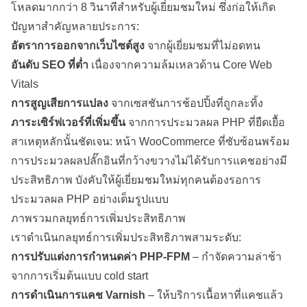
โหลดมากกว่า 8 วินาทีสำหรับผู้เยี่ยมชมใหม่ ซึ่งก่อให้เกิด
ปัญหาสำคัญหลายประการ:
อัตราการออกจากเว็บไซต์สูง
จากผู้เยี่ยมชมที่ไม่อดทน
อันดับ SEO ที่ต่ำ
เนื่องจากความล้มเหลวด้าน Core Web
Vitals
การสูญเสียการแปลง
จากเซสชันการช้อปปิ้งที่ถูกละทิ้ง
ภาระเซิร์ฟเวอร์ที่เพิ่มขึ้น
จากการประมวลผล PHP ที่ยืดเยื้อ
สาเหตุหลักนั้นชัดเจน: หน้า WooCommerce ที่ซับซ้อนพร้อม
การประมวลผลปลั๊กอินที่กว้างขวางไม่ได้รับการแคชอย่างมี
ประสิทธิภาพ บังคับให้ผู้เยี่ยมชมใหม่ทุกคนต้องรอการ
ประมวลผล PHP อย่างเต็มรูปแบบ
ภาพรวมกลยุทธ์การเพิ่มประสิทธิภาพ
เราดำเนินกลยุทธ์การเพิ่มประสิทธิภาพสามระดับ:
การปรับแต่งการกำหนดค่า PHP-FPM
– กำจัดความล่าช้า
จากการเริ่มต้นแบบ cold start
การดำเนินการแคช Varnish
– ให้บริการเนื้อหาที่แคชแล้ว