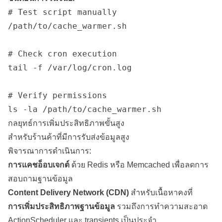
# Test script manually

/path/to/cache_warmer.sh

# Check cron execution

tail -f /var/log/cron.log

# Verify permissions

กลยุทธ์การเพิ่มประสิทธิภาพขั้นสูง
สำหรับร้านค้าที่มีการรับส่งข้อมูลสูง
พิจารณาการดำเนินการ:
การแคชอ็อบเจกต์
ด้วย Redis หรือ Memcached เพื่อลดการ
สอบถามฐานข้อมูล
Content
Delivery
Network (CDN)
สำหรับเนื้อหาคงที่
การเพิ่มประสิทธิภาพฐานข้อมูล
รวมถึงการทำความสะอาด
ActionScheduler และ transients เป็นประจำ