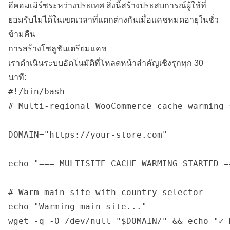
อีคอมเมิร์ซระหว่างประเทศ สิ่งนี้สร้างประสบการณ์ผู้ใช้ที่
ยอมรับไม่ได้ในเขตเวลาที่แตกต่างกันเมื่อแคชหมดอายุในชั่ว
ข้ามคืน
การสร้างโซลูชันเตรียมแคช
เราดำเนินระบบอัตโนมัติที่โหลดหน้าสำคัญเชิงรุกทุก 30
นาที:
#!/bin/bash

# Multi-regional WooCommerce cache warming s
DOMAIN="https://your-store.com"

echo "=== MULTISITE CACHE WARMING STARTED ==
# Warm main site with country selector

echo "Warming main site..."

wget -q -O /dev/null "$DOMAIN/" && echo "✓ 