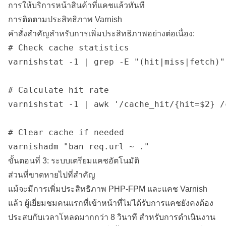
การให้บริการหน้าสินค้าที่แคชแล้วทันที
การติดตามประสิทธิภาพ Varnish
คำสั่งสำคัญสำหรับการเพิ่มประสิทธิภาพอย่างต่อเนื่อง:
# Check cache statistics

varnishstat -1 | grep -E "(hit|miss|fetch)"

# Calculate hit rate

varnishstat -1 | awk '/cache_hit/{hit=$2} /
# Clear cache if needed

ขั้นตอนที่ 3: ระบบเตรียมแคชอัตโนมัติ
ส่วนที่ขาดหายไปที่สำคัญ
แม้จะมีการเพิ่มประสิทธิภาพ PHP-FPM และแคช Varnish
แล้ว ผู้เยี่ยมชมคนแรกที่เข้าหน้าที่ไม่ได้รับการแคชยังคงต้อง
ประสบกับเวลาโหลดมากกว่า 8 วินาที สำหรับการดำเนินงาน