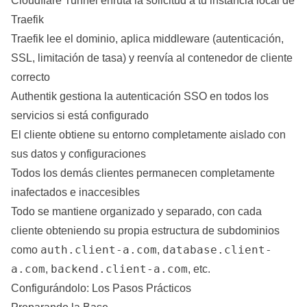
Cloudflare Tunnel enruta la solicitud a tu instancia local de
Traefik
Traefik lee el dominio, aplica middleware (autenticación,
SSL, limitación de tasa) y reenvía al contenedor de cliente
correcto
Authentik gestiona la autenticación SSO en todos los
servicios si está configurado
El cliente obtiene su entorno completamente aislado con
sus datos y configuraciones
Todos los demás clientes permanecen completamente
inafectados e inaccesibles
Todo se mantiene organizado y separado, con cada
cliente obteniendo su propia estructura de subdominios
auth.client-a.com
database.client-
como
,
a.com
backend.client-a.com
,
, etc.
Configurándolo: Los Pasos Prácticos