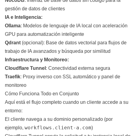
NocoDB
: Interfaz de base de datos sin código para la
gestión de datos de clientes
IA e Inteligencia:
Ollama
: Modelos de lenguaje de IA local con aceleración
GPU para automatización inteligente
Qdrant
(opcional): Base de datos vectorial para flujos de
trabajo de IA avanzados y búsqueda por similitud
Infraestructura y Monitoreo:
Cloudflare Tunnel
: Conectividad externa segura
Traefik
: Proxy inverso con SSL automático y panel de
monitoreo
Cómo Funciona Todo en Conjunto
Aquí está el flujo completo cuando un cliente accede a su
entorno:
El cliente navega a su dominio personalizado (por
workflows.client-a.com
ejemplo,
)