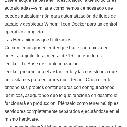
Este enfoque se basa en nuestra filosofía de soluciones
autoalojadas—similar a cómo hemos demostrado que
puedes
autoalojar n8n para automatización de flujos de
trabajo
y
desplegar Windmill con Docker
para un control
operativo completo.
Las Herramientas que Utilizamos
Comencemos por entender qué hace cada pieza en
nuestra arquitectura integral de 16 contenedores:
Docker: Tu Base de Contenerización
Docker proporciona el aislamiento y la consistencia que
necesitamos para entornos multi-tenant. Cada cliente
obtiene sus propios contenedores con configuraciones
idénticas, asegurando que lo que funciona en desarrollo
funcionará en producción. Piénsalo como tener múltiples
servidores completamente separados ejecutándose en el
mismo hardware.