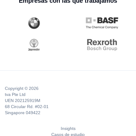
Empresas con las que trabajamos
Copyright © 2026
tva Pte Ltd
UEN 202125919M
68 Circular Rd. #02-01
Singapore 049422
Insights
Casos de estudio