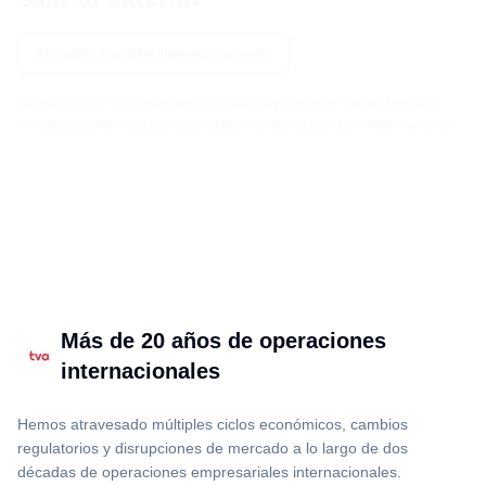
Agende una videollamada gratuita
para analizar su situación específica y explorar cómo nuestro
enfoque puede apoyar sus objetivos de expansión internacional.
Más de 20 años de operaciones
internacionales
Hemos atravesado múltiples ciclos económicos, cambios
regulatorios y disrupciones de mercado a lo largo de dos
décadas de operaciones empresariales internacionales.