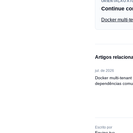
ORIENTAÇÃO AT
Continue co
Docker multi-
Artigos relacion
jul. de 2026
Docker multi-tenan
dependências comun
Escrito por
Equipe tva