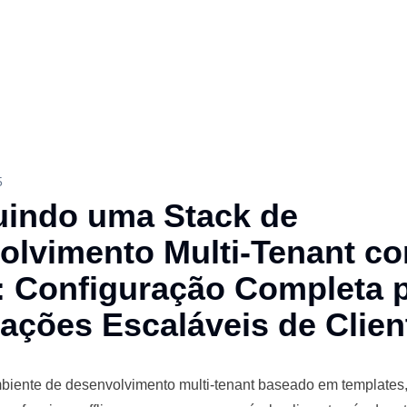
5
uindo uma Stack de
olvimento Multi-Tenant c
: Configuração Completa 
ações Escaláveis de Clien
biente de desenvolvimento multi-tenant baseado em templates,