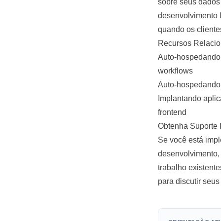
sobre seus dados 
desenvolvimento l
quando os cliente
Recursos Relaci
Auto-hospedando 
workflows
Auto-hospedando 
Implantando apli
frontend
Obtenha Suporte P
Se você está impl
desenvolvimento,
trabalho existente
para discutir seus