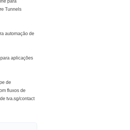
ine para
re Tunnels
ra automação de
para aplicações
ipe de
om fluxos de
de tva.sg/contact