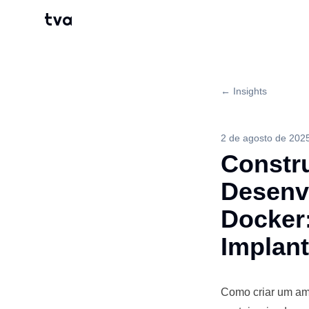
tva
← Insights
2 de agosto de 202
Constr
Desenv
Docker
Implant
Como criar um am