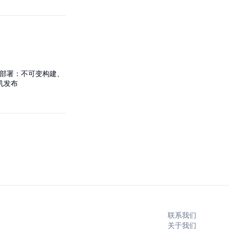
act 部署：不可变构建、
停机发布
联系我们
关于我们