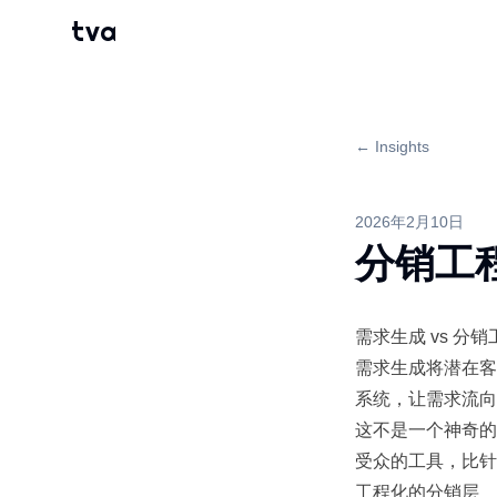
tva
← Insights
2026年2月10日
分销工
需求生成 vs 分销
需求生成将潜在客
系统，让需求流向
这不是一个神奇的
受众的工具，比针
工程化的分销层