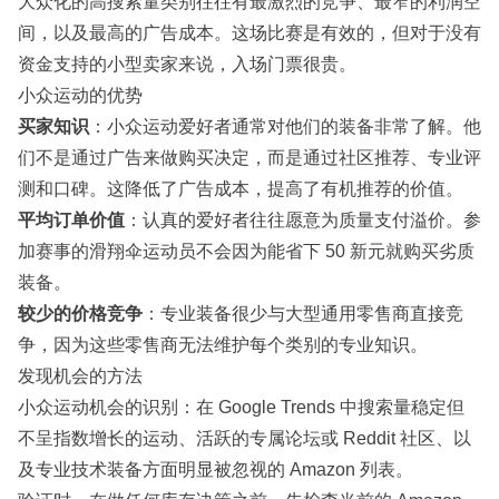
大众化的高搜索量类别往往有最激烈的竞争、最窄的利润空
间，以及最高的广告成本。这场比赛是有效的，但对于没有
资金支持的小型卖家来说，入场门票很贵。
小众运动的优势
买家知识
：小众运动爱好者通常对他们的装备非常了解。他
们不是通过广告来做购买决定，而是通过社区推荐、专业评
测和口碑。这降低了广告成本，提高了有机推荐的价值。
平均订单价值
：认真的爱好者往往愿意为质量支付溢价。参
加赛事的滑翔伞运动员不会因为能省下 50 新元就购买劣质
装备。
较少的价格竞争
：专业装备很少与大型通用零售商直接竞
争，因为这些零售商无法维护每个类别的专业知识。
发现机会的方法
小众运动机会的识别：在 Google Trends 中搜索量稳定但
不呈指数增长的运动、活跃的专属论坛或 Reddit 社区、以
及专业技术装备方面明显被忽视的 Amazon 列表。