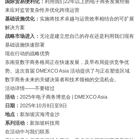
国际贸易便利化：
利用我们22年以上的电子商务发展经验
来应对监管复杂性并优化跨境运营
基础设施优化：
实施将技术卓越与运营效率相结合的可扩展
解决方案
战略市场进入：
无论是建立您自己的存在还是利用我们现有
基础设施快速部署
现在行动的战略优势
东南亚数字商务格局正在快速发展，及早布局提供竞争优
势。这次首届 DMEXCO Asia 活动提供了与正在塑造区域
数字商务未来的关键决策者和技术领袖的交流机会。
活动详情——不要错过
活动：
2025年电子商务博览会 | DMEXCO Asia
日期：
2025年10月8日至9日
地点：
新加坡滨海湾金沙
系列活动：
新加坡科技周
在活动中与我们联系