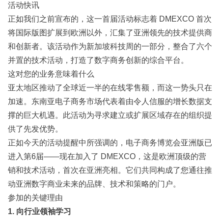
活动快讯
正如我们
之前宣布的
，这一首届活动标志着 DMEXCO 首次
将国际版图扩展到欧洲以外，汇集了亚洲领先的技术提供商
和创新者。该活动作为新加坡科技周的一部分，整合了六个
并置的技术活动，打造了数字商务创新的综合平台。
这对您的业务意味着什么
亚太地区推动了全球近一半的在线零售额，而这一势头只在
加速。东南亚电子商务市场代表着由令人信服的增长数据支
撑的巨大机遇。此活动为寻求建立或扩展区域存在的组织提
供了先发优势。
正如今天的活动提醒中所强调的，电子商务博览会亚洲版已
进入第6届——现在加入了 DMEXCO，这是欧洲顶级的营
销和技术活动，首次在亚洲亮相。它们共同构成了您通往推
动亚洲数字商业未来的品牌、技术和策略的门户。
参加的关键理由
1. 向行业领袖学习