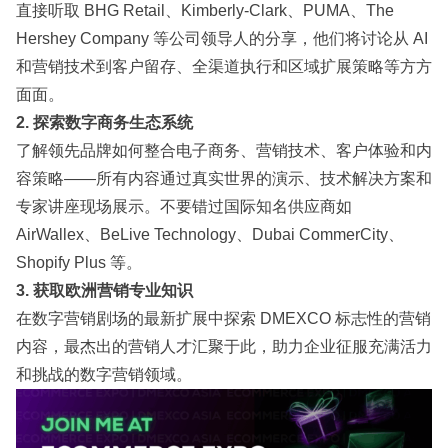
直接听取
BHG Retail
、
Kimberly-Clark
、
PUMA
、
The
Hershey Company
等公司领导人的分享，他们将讨论从 AI
和营销技术到客户留存、全渠道执行和区域扩展策略等方方
面面。
2. 探索数字商务生态系统
了解领先品牌如何整合电子商务、营销技术、客户体验和内
容策略——所有内容通过真实世界的演示、技术解决方案和
专家讲座现场展示。不要错过国际知名供应商如
AirWallex
、
BeLive Technology
、
Dubai CommerCity
、
Shopify Plus
等。
3. 获取欧洲营销专业知识
在数字营销剧场的最新扩展中探索 DMEXCO 标志性的营销
内容，最杰出的营销人才汇聚于此，助力企业征服充满活力
和挑战的数字营销领域。