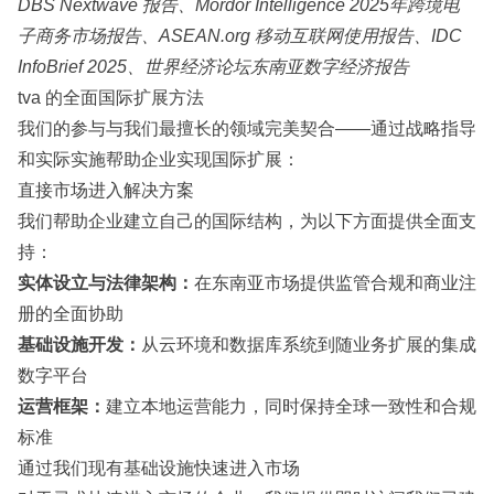
DBS Nextwave 报告、Mordor Intelligence 2025年跨境电
子商务市场报告、ASEAN.org 移动互联网使用报告、IDC
InfoBrief 2025、世界经济论坛东南亚数字经济报告
tva 的全面国际扩展方法
我们的参与与我们最擅长的领域完美契合——通过战略指导
和实际实施帮助企业实现国际扩展：
直接市场进入解决方案
我们帮助企业建立自己的国际结构，为以下方面提供全面支
持：
实体设立与法律架构：
在东南亚市场提供监管合规和商业注
册的全面协助
基础设施开发：
从云环境和数据库系统到随业务扩展的集成
数字平台
运营框架：
建立本地运营能力，同时保持全球一致性和合规
标准
通过我们现有基础设施快速进入市场