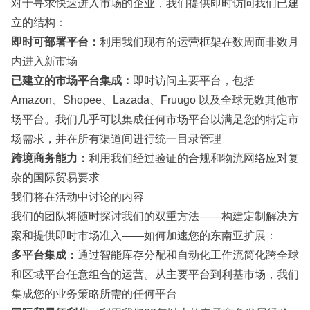
对于寻求快速进入市场的企业，我们提供即时访问我们已建
立的结构：
即时可部署平台：
利用我们现有的运营框架在数周而非数月
内进入新市场
已建立的市场平台集成：
即时访问主要平台，包括
Amazon
、
Shopee
、
Lazada
、
Fruugo
以及全球无数其他市
场平台。我们几乎可以集成任何市场平台以满足您的特定市
场需求，并在所有渠道间进行统一目录管理
跨境商务能力：
利用我们经过验证的合规和物流网络应对复
杂的国际贸易要求
我们将在活动中讨论的内容
我们的团队将随时探讨我们的双重方法——构建定制解决方
案和提供即时市场准入——如何加速您的东南亚扩展：
多平台集成：
通过智能库存分配和自动化工作流简化跨全球
和区域平台任意组合的运营。从主要平台到利基市场，我们
集成您的业务策略所需的任何平台