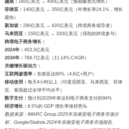
越南：
160亿美元 → 400亿美元（预期爆发式增长）
菲律宾：
140亿美元 → 350亿美元（年增长率24.1%，增长
最快）
新加坡：
290亿美元 → 420亿美元（跨境商务领导者）
马来西亚：
150亿美元 → 320亿美元（强劲的跨境参与）
跨境电子商务增长：
2024年：
403.3亿美元
2030年：
769.7亿美元（11.14% CAGR）
关键增长驱动力：
互联网渗透率：
东南亚达80%（4.6亿+用户）
移动使用：
每天4小时以上（印度尼西亚、马来西亚、菲律
宾、泰国超过全球平均水平）
数字支付：
预计到2028年将达到电子商务支付的94%
经济增长：
6.5%的 GDP 增长率保持势头
数据来源：IMARC Group 2025年东南亚电子商务市场分
析、Google/Statista 2024年东南亚电子商务市场报告、