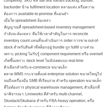
complexity: SKU หลายตัวที่มี variant
tracking
, bundle,
backorder ข้าม fulfilment location หลายแห่ง หรือความ
ต้องการ available-to-promise ที่แม่นยำ
เมื่อใด spreadsheet ล้มเหลว
สัญญาณที่ spreadsheet-based inventory management
กำลังจะล้มเหลว: ทีมใช้เวลาสำคัญในการ reconcile
inventory count แทนที่จะดำเนินการ order การขาย out-of-
stock สำหรับสินค้าที่สต็อกอยู่ bundle ถูก fulfill บางส่วน
เพราะ picking ไม่รับรู้ component requirement หรือ oversell
เกิดขึ้นเพราะ stock level ไม่อัปเดตแบบ real-time
ตัวเลือกสำหรับ e-commerce ขนาดเล็ก
ตลาด WMS กระจายตั้งแต่
enterprise
solution ขนาดใหญ่ไป
จนถึงเครื่องมือ SMB ที่เรียบง่าย สำหรับ operation ขนาดเล็ก
ที่ไม่ต้องการ
physical
warehouse management, ตัวเลือกที่
น่าพิจารณา: Linnworks ดีสำหรับ multi-channel,
Skustack/Skubana สำหรับ FBA-heavy operation, หรือ