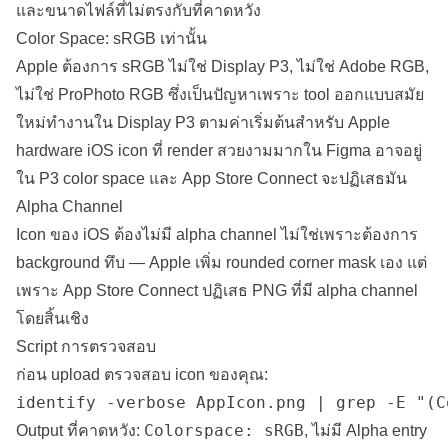
และขนาดไฟล์ที่ไม่ตรงกับที่คาดหวัง
Color Space: sRGB เท่านั้น
Apple ต้องการ sRGB ไม่ใช่ Display P3, ไม่ใช่ Adobe RGB,
ไม่ใช่ ProPhoto RGB ซึ่งเป็นปัญหาเพราะ tool ออกแบบสมัย
ใหม่ทำงานใน Display P3 ตามค่าเริ่มต้นสำหรับ Apple
hardware iOS icon ที่ render สวยงามมากใน Figma อาจอยู่
ใน P3 color space และ App Store Connect จะปฏิเสธมัน
Alpha Channel
Icon ของ iOS ต้องไม่มี alpha channel ไม่ใช่เพราะต้องการ
background ทึบ — Apple เพิ่ม rounded corner mask เอง แต่
เพราะ App Store Connect ปฏิเสธ PNG ที่มี alpha channel
โดยสิ้นเชิง
Script การตรวจสอบ
ก่อน upload ตรวจสอบ icon ของคุณ:
identify -verbose AppIcon.png | grep -E "(C
Colorspace: sRGB
Output ที่คาดหวัง:
, ไม่มี Alpha entry