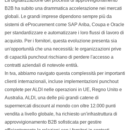
La digitalizzazione dei processi di approvvigionamento
B2B ha subito una drammatica accelerazione nei mercati
globali. Le grandi imprese dipendono sempre più da
sistemi di eProcurement come SAP Ariba, Coupa e Oracle
per standardizzare e automatizzare i loro flussi di lavoro di
acquisto. Per i fornitori, questa evoluzione presenta sia
un'opportunità che una necessità: le organizzazioni prive
di capacità punchout rischiano di perdere l'accesso a
contratti aziendali di notevole entità.
In tva, abbiamo navigato questa complessità per importanti
clienti internazionali, incluse implementazioni punchout
complete
per ALDI nelle operazioni in UE, Regno Unito e
Australia. ALDI, una delle più grandi catene di
supermercati discount al mondo con oltre 12.000 punti
vendita a livello globale, ha richiesto un'infrastruttura di
approvvigionamento B2B sofisticata per gestire