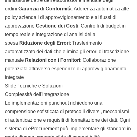
immissione dati e dell'elaborazione manuale degli
ordini
Garanzia di Conformità
: Aderenza automatica alle
policy aziendali di approvvigionamento e ai flussi di
approvazione
Gestione dei Costi
: Controlli di budget in
tempo reale e integrazione di analisi della
spesa
Riduzione degli Errori
: Trasferimento
automatizzato dei dati che elimina gli errori di trascrizione
manuale
Relazioni con i Fornitori
: Collaborazione
potenziata attraverso esperienze di approvvigionamento
integrate
Sfide Tecniche e Soluzioni
Complessità dell'Integrazione
Le implementazioni punchout richiedono una
comprensione sofisticata di protocolli diversi, meccanismi
di autenticazione e requisiti di formattazione dei dati. Ogni
sistema di eProcurement può implementare gli standard in