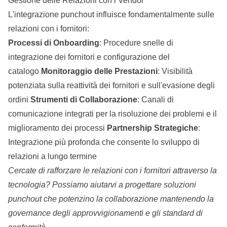
Gestione delle Relazioni con i Vendor
L'integrazione punchout influisce fondamentalmente sulle
relazioni con i fornitori:
Processi di Onboarding
: Procedure snelle di
integrazione dei fornitori e configurazione del
catalogo
Monitoraggio delle Prestazioni
: Visibilità
potenziata sulla reattività dei fornitori e sull'evasione degli
ordini
Strumenti di Collaborazione
: Canali di
comunicazione integrati per la risoluzione dei problemi e il
miglioramento dei processi
Partnership Strategiche
:
Integrazione più profonda che consente lo sviluppo di
relazioni a lungo termine
Cercate di rafforzare le relazioni con i fornitori attraverso la
tecnologia?
Possiamo aiutarvi a progettare soluzioni
punchout
che potenzino la collaborazione mantenendo la
governance degli approvvigionamenti e gli standard di