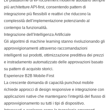
Le piattaforme di eProcurement moderne adottano sempre
più architetture API-first, consentendo pattern di
integrazione più flessibili e reattivi che riducono la
complessità dell'implementazione potenziando al
contempo la funzionalità.
Integrazione dell'Intelligenza Artificiale
Gli algoritmi di machine learning stanno rivoluzionando gli
approvvigionamenti attraverso raccomandazioni
intelligenti sui prodotti, ottimizzazione predittiva dei prezzi
e instradamento automatizzato delle approvazioni basato
su pattern di acquisto storici.
Esperienze B2B Mobile-First
La crescente domanda di capacità punchout mobile
richiede approcci di design responsive e integrazione con
applicazioni native che mantengano l'integrità del flusso di
approvvigionamento su tutti i tipi di dispositivo.