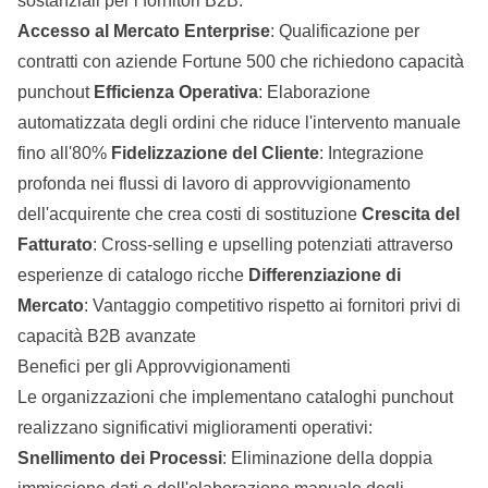
sostanziali per i fornitori B2B:
Accesso al Mercato Enterprise
: Qualificazione per
contratti con aziende Fortune 500 che richiedono capacità
punchout
Efficienza Operativa
: Elaborazione
automatizzata degli ordini che riduce l'intervento manuale
fino all'80%
Fidelizzazione del Cliente
: Integrazione
profonda nei flussi di lavoro di approvvigionamento
dell'acquirente che crea costi di sostituzione
Crescita del
Fatturato
: Cross-selling e upselling potenziati attraverso
esperienze di catalogo ricche
Differenziazione di
Mercato
: Vantaggio competitivo rispetto ai fornitori privi di
capacità B2B avanzate
Benefici per gli Approvvigionamenti
Le organizzazioni che implementano cataloghi punchout
realizzano significativi miglioramenti operativi:
Snellimento dei Processi
: Eliminazione della doppia