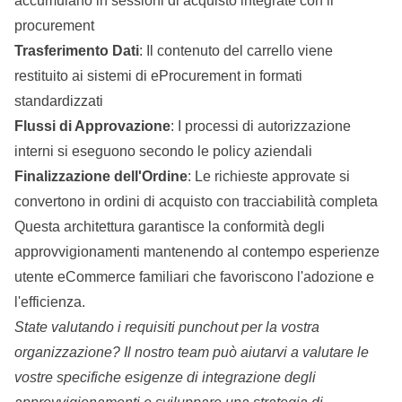
accumulano in sessioni di acquisto integrate con il
procurement
Trasferimento Dati
: Il contenuto del carrello viene
restituito ai sistemi di eProcurement in formati
standardizzati
Flussi di Approvazione
: I processi di autorizzazione
interni si eseguono secondo le policy aziendali
Finalizzazione dell'Ordine
: Le richieste approvate si
convertono in ordini di acquisto con tracciabilità completa
Questa architettura garantisce la conformità degli
approvvigionamenti mantenendo al contempo esperienze
utente eCommerce familiari che favoriscono l'adozione e
l'efficienza.
State valutando i requisiti punchout per la vostra
organizzazione?
Il nostro team può aiutarvi a valutare le
vostre specifiche esigenze di integrazione degli