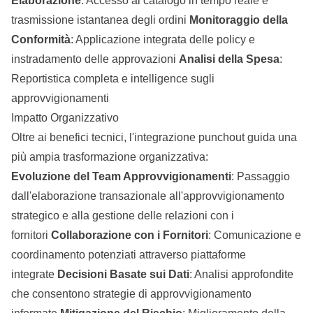
Elaborazione
: Accesso al catalogo in tempo reale e
trasmissione istantanea degli ordini
Monitoraggio della
Conformità
: Applicazione integrata delle policy e
instradamento delle approvazioni
Analisi della Spesa
:
Reportistica completa e intelligence sugli
approvvigionamenti
Impatto Organizzativo
Oltre ai benefici tecnici, l'integrazione punchout guida una
più ampia trasformazione organizzativa:
Evoluzione del Team Approvvigionamenti
: Passaggio
dall'elaborazione transazionale all'approvvigionamento
strategico e alla gestione delle relazioni con i
fornitori
Collaborazione con i Fornitori
: Comunicazione e
coordinamento potenziati attraverso piattaforme
integrate
Decisioni Basate sui Dati
: Analisi approfondite
che consentono strategie di approvvigionamento