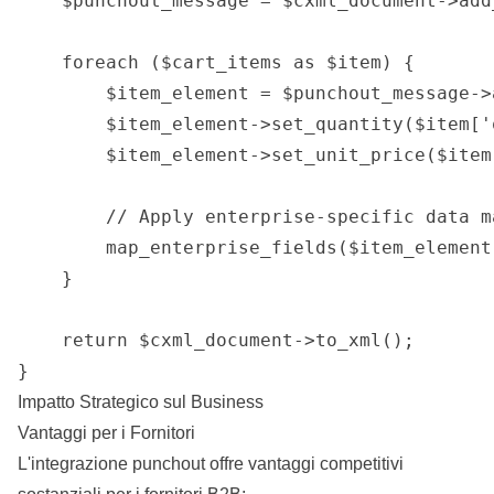
    $punchout_message = $cxml_document->add
    foreach ($cart_items as $item) {

        $item_element = $punchout_message->
        $item_element->set_quantity($item['
        $item_element->set_unit_price($item[
        // Apply enterprise-specific data ma
        map_enterprise_fields($item_element
    }

    return $cxml_document->to_xml();

}
Impatto Strategico sul Business
Vantaggi per i Fornitori
L'integrazione punchout offre vantaggi competitivi