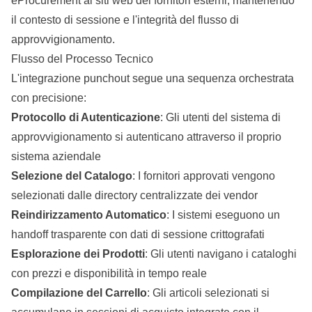
eProcurement ai siti web dei fornitori esterni, mantenendo
il contesto di sessione e l'integrità del flusso di
approvvigionamento.
Flusso del Processo Tecnico
L'integrazione punchout segue una sequenza orchestrata
con precisione:
Protocollo di Autenticazione
: Gli utenti del sistema di
approvvigionamento si autenticano attraverso il proprio
sistema aziendale
Selezione del Catalogo
: I fornitori approvati vengono
selezionati dalle directory centralizzate dei vendor
Reindirizzamento Automatico
: I sistemi eseguono un
handoff trasparente con dati di sessione crittografati
Esplorazione dei Prodotti
: Gli utenti navigano i cataloghi
con prezzi e disponibilità in tempo reale
Compilazione del Carrello
: Gli articoli selezionati si