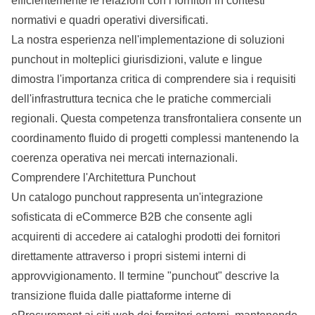
efficientemente le relazioni con i fornitori in contesti
normativi e quadri operativi diversificati.
La nostra esperienza nell'implementazione di soluzioni
punchout in molteplici giurisdizioni, valute e lingue
dimostra l'importanza critica di comprendere sia i requisiti
dell'infrastruttura tecnica che le pratiche commerciali
regionali. Questa competenza transfrontaliera consente un
coordinamento fluido di progetti complessi mantenendo la
coerenza operativa nei mercati internazionali.
Comprendere l'Architettura Punchout
Un catalogo punchout rappresenta un'integrazione
sofisticata di
eCommerce
B2B che consente agli
acquirenti di accedere ai cataloghi prodotti dei fornitori
direttamente attraverso i propri sistemi interni di
approvvigionamento. Il termine "punchout" descrive la
transizione fluida dalle piattaforme interne di