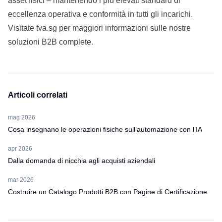
asset fisici – mantenendo i più elevati standard di
eccellenza operativa e conformità in tutti gli incarichi.
Visitate
tva.sg
per maggiori informazioni sulle nostre
soluzioni B2B complete.
Articoli correlati
mag 2026
Cosa insegnano le operazioni fisiche sull’automazione con l’IA
apr 2026
Dalla domanda di nicchia agli acquisti aziendali
mar 2026
Costruire un Catalogo Prodotti B2B con Pagine di Certificazione