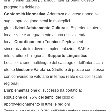
di implementazioni punchout internazionali. Questo
progetto ha richiesto:
Conformità Normativa
: Aderenza a diverse normative
sugli approvvigionamenti in molteplici
giurisdizioni
Adattamento Culturale
: Esperienze utente
localizzate e adeguamento ai processi aziendali
locali
Coordinamento Tecnico
: Deployment
sincronizzato tra diverse implementazioni SAP e
infrastrutture IT regionali
Supporto Linguistico
:
Localizzazione multilingue del catalogo e dell'interfaccia
utente
Gestione Valutaria
: Strutture di prezzo complesse
con conversione valutaria in tempo reale e calcoli fiscali
regionali
L'implementazione di successo ha portato a:
Riduzione del 75% dei tempi del ciclo di
approvvigionamento in tutte le regioni