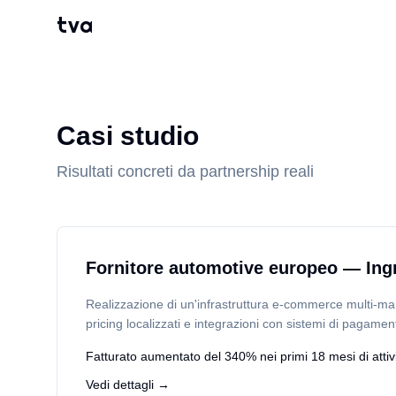
tva
Casi studio
Risultati concreti da partnership reali
Fornitore automotive europeo — Ingr
Realizzazione di un'infrastruttura e-commerce multi-mar
pricing localizzati e integrazioni con sistemi di pagamen
Fatturato aumentato del 340% nei primi 18 mesi di attivi
Vedi dettagli →