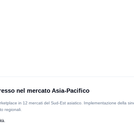
esso nel mercato Asia-Pacifico
ketplace in 12 mercati del Sud-Est asiatico. Implementazione della sinc
to regionali.
tà.