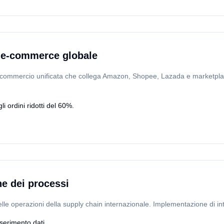
 e-commerce globale
 commercio unificata che collega Amazon, Shopee, Lazada e marketplace
i ordini ridotti del 60%.
e dei processi
le operazioni della supply chain internazionale. Implementazione di in
nserimento dati.