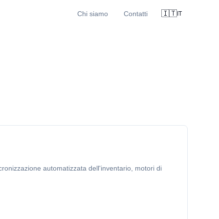
🇮🇹
Chi siamo
Contatti
IT
ronizzazione automatizzata dell'inventario, motori di