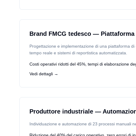
Brand FMCG tedesco — Piattaforma
Progettazione e implementazione di una piattaforma di
tempo reale e sistemi di reportistica automatizzata.
Costi operativi ridotti del 45%, tempi di elaborazione degl
Vedi dettagli →
Produttore industriale — Automazion
Individuazione e automazione di 23 processi manuali nel
Riduzione del 40% del carico operativo, zero errori di i