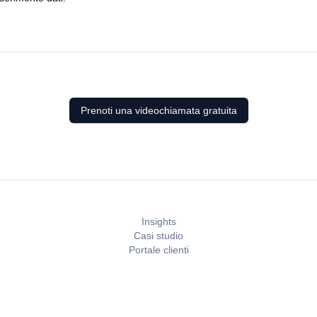
Prenoti una videochiamata gratuita
Insights
Casi studio
Portale clienti