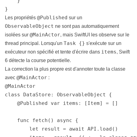
    }

}
@Published
Les propriétés
sur un
ObservableObject
ne sont pas automatiquement
@MainActor
isolées sur
, mais SwiftUI les observe sur le
Task {}
thread principal. Lorsqu'un
s'exécute sur un
items
exécuteur non spécifié et tente d'écrire dans
, Swift
6 détecte la course potentielle.
La correction la plus propre est d'annoter toute la classe
@MainActor
avec
:
@MainActor

class DataStore: ObservableObject {

    @Published var items: [Item] = []

    func fetch() async {

        let result = await API.load()
