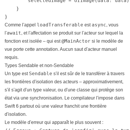
        selectedImage = UIImage(data: data)

    }

}
loadTransferable
async
Comme l'appel
est
, vous
await
l'
, et l'affectation se produit sur l'acteur sur lequel la
@MainActor
fonction est isolée – qui est
si le modèle de
vue porte cette annotation. Aucun saut d'acteur manuel
requis.
Types Sendable et non-Sendable
Sendable
Un type est
s'il est sûr de le transférer à travers
les frontières d'isolation des acteurs – approximativement,
s'il s'agit d'un type valeur, ou d'une classe qui protège son
état via une synchronisation. Le compilateur l'impose dans
Swift 6 partout où une valeur franchit une frontière
d'isolation.
Le modèle d'erreur qui apparaît le plus souvent :