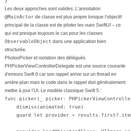
}
Les deux approches sont valides. L'annotation
@MainActor
de classe est plus propre lorsque l'objectif
principal de la classe est de piloter les vues SwiftUI – ce
qui est presque toujours le cas pour les classes
ObservableObject
dans une application bien
structurée.
PhotosPicker et isolation des délégués
PHPickerViewControllerDelegate est une source courante
d'erreurs Swift 6 car son rappel arrive sur un thread en
arrière-plan mais le code dans le rappel doit généralement
mettre à jour l'UI. Le modèle classique Swift 5 :
func picker(_ picker: PHPickerViewControlle
    dismiss(animated: true)

    guard let provider = results.first?.ite