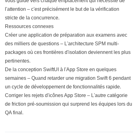
vous guide vers chaque emplacement qui nécessite de
l'attention – c'est précisément le but de la vérification
stricte de la concurrence.
Ressources connexes
Créer une application de préparation aux examens avec
des milliers de questions
– L'
architecture
SPM multi-
packages où ces frontières d'isolation deviennent les plus
pertinentes.
De la conception SwiftUI à l'App Store en quelques
semaines
– Quand retarder une migration Swift 6 pendant
un cycle de développement de fonctionnalités rapide.
Corriger les rejets d'icônes App Store
– L'autre catégorie
de friction pré-soumission qui surprend les équipes lors du
QA final.