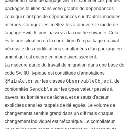
passer au mode de langage Swift 6. Commencez par les
packages feuilles dans votre graphe de dépendances –
ceux qui n'ont pas de dépendances sur d'autres modules
internes. Corrigez-les, mettez-les à jour vers le mode de
langage Swift 6, puis passez à la couche suivante. Cela
évite une situation où la correction d'un package en aval
nécessite des modifications simultanées d'un package en
amont qui est encore en mode avertissement.
La majeure partie du travail de migration dans une base de
code SwiftUI typique est constituée d'annotations
@MainActor
ObservableObject
sur les classes
, de
Sendable
conformités
sur les types valeur passés à
travers les frontières de tâches, et de sauts d'acteur
explicites dans les rappels de délégués. Le volume de
changements semble grand dans un diff mais chaque
changement individuel est mécanique. Le compilateur