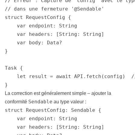
// Erreur : Capture de 'config' avec le typ
// dans une fermeture '@Sendable'

struct RequestConfig {

    var endpoint: String

    var headers: [String: String]

    var body: Data?

}

Task {

    let result = await API.fetch(config)  /
}
La correction est généralement simple – ajouter la
Sendable
conformité
au type valeur :
struct RequestConfig: Sendable {

    var endpoint: String

    var headers: [String: String]
