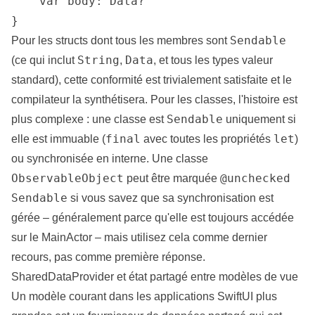
    var body: Data?

}
Sendable
Pour les structs dont tous les membres sont
String
Data
(ce qui inclut
,
, et tous les types valeur
standard), cette conformité est trivialement satisfaite et le
compilateur la synthétisera. Pour les classes, l'histoire est
Sendable
plus complexe : une classe est
uniquement si
final
let
elle est immuable (
avec toutes les propriétés
)
ou synchronisée en interne. Une classe
ObservableObject
@unchecked
peut être marquée
Sendable
si vous savez que sa synchronisation est
gérée – généralement parce qu'elle est toujours accédée
sur le MainActor – mais utilisez cela comme dernier
recours, pas comme première réponse.
SharedDataProvider et état partagé entre modèles de vue
Un modèle courant dans les applications SwiftUI plus