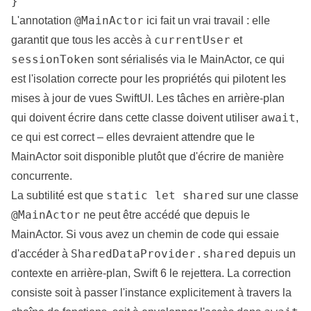
}
@MainActor
L'annotation
ici fait un vrai travail : elle
currentUser
garantit que tous les accès à
et
sessionToken
sont sérialisés via le MainActor, ce qui
est l'isolation correcte pour les propriétés qui pilotent les
mises à jour de vues SwiftUI. Les tâches en arrière-plan
await
qui doivent écrire dans cette classe doivent utiliser
,
ce qui est correct – elles devraient attendre que le
MainActor soit disponible plutôt que d'écrire de manière
concurrente.
static let shared
La subtilité est que
sur une classe
@MainActor
ne peut être accédé que depuis le
MainActor. Si vous avez un chemin de code qui essaie
SharedDataProvider.shared
d'accéder à
depuis un
contexte en arrière-plan, Swift 6 le rejettera. La correction
consiste soit à passer l'instance explicitement à travers la