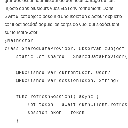
grandes est un fournisseur de données partagé qui est
injecté dans plusieurs vues via l'environnement. Dans
Swift 6, cet objet a besoin d'une isolation d'acteur explicite
car il est accédé depuis les corps de vue, qui s'exécutent
sur le MainActor :
@MainActor

class SharedDataProvider: ObservableObject {
    static let shared = SharedDataProvider()
    @Published var currentUser: User?

    @Published var sessionToken: String?

    func refreshSession() async {

        let token = await AuthClient.refresh
        sessionToken = token

    }
