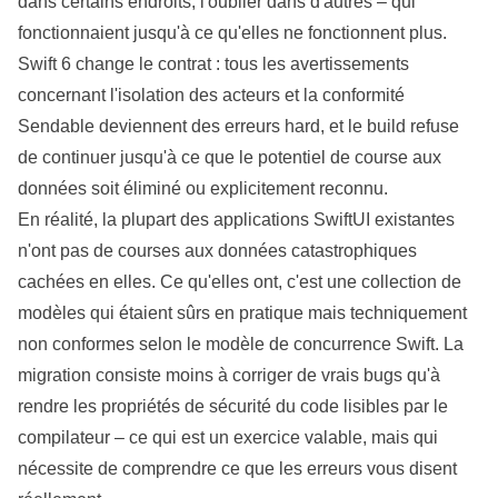
dans certains endroits, l'oublier dans d'autres – qui
fonctionnaient jusqu'à ce qu'elles ne fonctionnent plus.
Swift 6 change le contrat : tous les avertissements
concernant l'isolation des acteurs et la conformité
Sendable deviennent des erreurs hard, et le build refuse
de continuer jusqu'à ce que le potentiel de course aux
données soit éliminé ou explicitement reconnu.
En réalité, la plupart des
applications
SwiftUI
existantes
n'ont pas de courses aux données catastrophiques
cachées en elles. Ce qu'elles ont, c'est une collection de
modèles qui étaient sûrs en pratique mais techniquement
non conformes selon le modèle de concurrence Swift. La
migration
consiste moins à corriger de vrais bugs qu'à
rendre les propriétés de sécurité du code lisibles par le
compilateur – ce qui est un exercice valable, mais qui
nécessite de comprendre ce que les erreurs vous disent