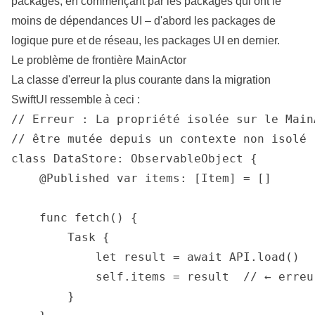
packages, en commençant par les packages qui ont le
moins de dépendances UI – d'abord les packages de
logique pure et de réseau, les packages UI en dernier.
Le problème de frontière MainActor
La classe d'erreur la plus courante dans la migration
SwiftUI ressemble à ceci :
// Erreur : La propriété isolée sur le Main
// être mutée depuis un contexte non isolé

class DataStore: ObservableObject {

    @Published var items: [Item] = []

    func fetch() {

        Task {

            let result = await API.load()

            self.items = result  // ← erreur
        }
