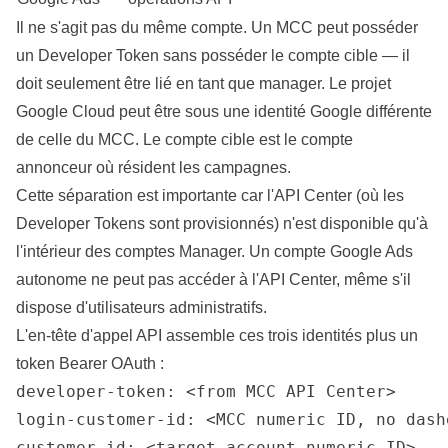
Il ne s'agit pas du même compte. Un MCC peut posséder
un Developer Token sans posséder le compte cible — il
doit seulement être lié en tant que manager. Le projet
Google Cloud peut être sous une identité Google différente
de celle du MCC. Le compte cible est le compte
annonceur où résident les campagnes.
Cette séparation est importante car l'API Center (où les
Developer Tokens sont provisionnés) n'est disponible qu'à
l'intérieur des comptes Manager. Un compte Google Ads
autonome ne peut pas accéder à l'API Center, même s'il
dispose d'utilisateurs administratifs.
L'en-tête d'appel API assemble ces trois identités plus un
token Bearer OAuth :
developer-token: <from MCC API Center>

login-customer-id: <MCC numeric ID, no dashe
customer-id: <target account numeric ID>
