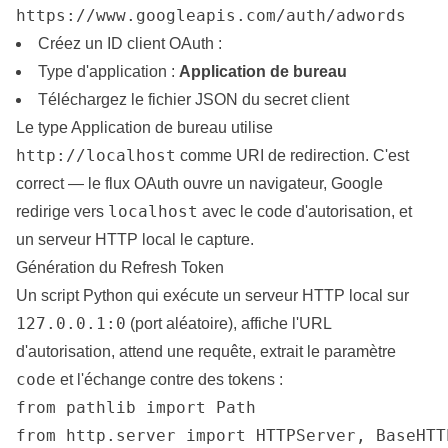
https://www.googleapis.com/auth/adwords
Créez un ID client OAuth :
Type d'application :
Application de bureau
Téléchargez le fichier JSON du secret client
Le type Application de bureau utilise
http://localhost
comme URI de redirection. C'est
correct — le flux OAuth ouvre un navigateur, Google
localhost
redirige vers
avec le code d'autorisation, et
un serveur HTTP local le capture.
Génération du Refresh Token
Un script Python qui exécute un serveur HTTP local sur
127.0.0.1:0
(port aléatoire), affiche l'URL
d'autorisation, attend une requête, extrait le paramètre
code
et l'échange contre des tokens :
from pathlib import Path

from http.server import HTTPServer, BaseHTT