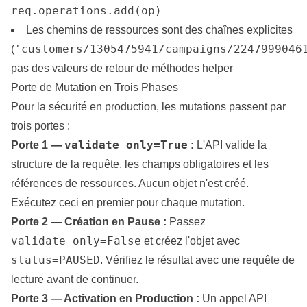
req.operations.add(op)
Les chemins de ressources sont des chaînes explicites
'customers/1305475941/campaigns/2247999046
(
pas des valeurs de retour de méthodes helper
Porte de Mutation en Trois Phases
Pour la sécurité en production, les mutations passent par
trois portes :
validate_only=True
Porte 1 —
:
L'API valide la
structure de la requête, les champs obligatoires et les
références de ressources. Aucun objet n'est créé.
Exécutez ceci en premier pour chaque mutation.
Porte 2 — Création en Pause :
Passez
validate_only=False
et créez l'objet avec
status=PAUSED
. Vérifiez le résultat avec une requête de
lecture avant de continuer.
Porte 3 — Activation en Production :
Un appel API