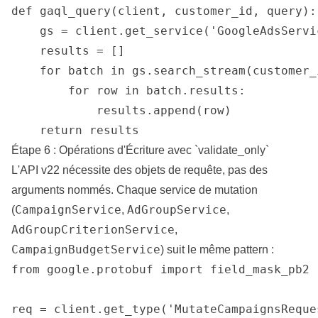
def gaql_query(client, customer_id, query):

    gs = client.get_service('GoogleAdsServic
    results = []

    for batch in gs.search_stream(customer_
        for row in batch.results:

            results.append(row)

    return results
Étape 6 : Opérations d'Écriture avec `validate_only`
L'API v22 nécessite des objets de requête, pas des
arguments nommés. Chaque service de mutation
CampaignService
AdGroupService
(
,
,
AdGroupCriterionService
,
CampaignBudgetService
) suit le même pattern :
from google.protobuf import field_mask_pb2

req = client.get_type('MutateCampaignsReques