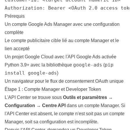
Authorization: Bearer <OAuth 2.0 access tok
Prérequis
Un compte Google Ads Manager avec une configuration
complète
Le compte publicitaire cible lié au compte Manager et le
lien accepté
Un projet Google Cloud avec l'API Google Ads activée
google-ads
pip
Python 3.9+ avec la bibliothèque
(
install google-ads
)
Un navigateur pour le flux de consentement OAuth unique
Étape 1 : Compte Manager et Developer Token
L'API Center se trouve sous
Outils et paramètres →
Configuration → Centre API
dans un compte Manager. Si
l'API Center est absent, le compte n'est soit pas un compte
Manager, soit sa configuration est incomplète.
Depuis l'API Center, demandez un Developer Token.