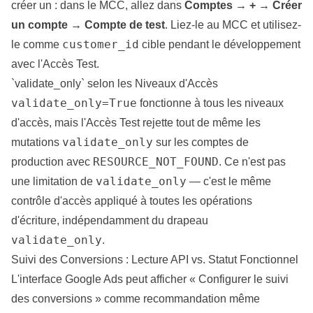
créer un : dans le MCC, allez dans
Comptes → + → Créer
un compte → Compte de test
. Liez-le au MCC et utilisez-
customer_id
le comme
cible pendant le développement
avec l'Accès Test.
`validate_only` selon les Niveaux d'Accès
validate_only=True
fonctionne à tous les niveaux
d'accès, mais l'Accès Test rejette tout de même les
validate_only
mutations
sur les comptes de
RESOURCE_NOT_FOUND
production avec
. Ce n'est pas
validate_only
une limitation de
— c'est le même
contrôle d'accès appliqué à toutes les opérations
d'écriture, indépendamment du drapeau
validate_only
.
Suivi des Conversions : Lecture API vs. Statut Fonctionnel
L'interface Google Ads peut afficher « Configurer le suivi
des conversions » comme recommandation même