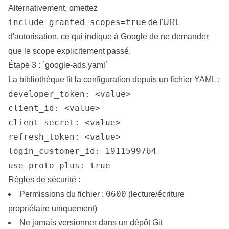
Alternativement, omettez
include_granted_scopes=true
de l'URL
d'autorisation, ce qui indique à Google de ne demander
que le scope explicitement passé.
Étape 3 : `google-ads.yaml`
La bibliothèque lit la configuration depuis un fichier YAML :
developer_token: <value>

client_id: <value>

client_secret: <value>

refresh_token: <value>

login_customer_id: 1911599764

use_proto_plus: true
Règles de sécurité :
0600
Permissions du fichier :
(lecture/écriture
propriétaire uniquement)
Ne jamais versionner dans un dépôt Git