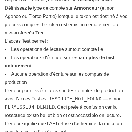
Définissez le type de compte sur
Annonceur
(et non
Agence ou Tierce Partie) lorsque le token est destiné à vos
propres comptes. Le token est émis immédiatement au
niveau
Accès Test
.
L'accès Test permet :
Les opérations de lecture sur tout compte lié
Les opérations d'écriture sur les
comptes de test
uniquement
Aucune opération d'écriture sur les comptes de
production
L'erreur pour les écritures sur des comptes de production
RESOURCE_NOT_FOUND
avec l'accès Test est
— et non
PERMISSION_DENIED
. Ceci prête à confusion car la
ressource existe bel et bien et est accessible en lecture.
L'erreur signifie que l'API refuse d'acheminer la mutation
sous le niveau d'accès actuel.