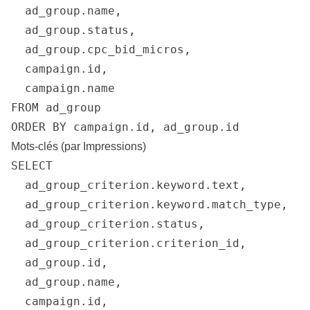
  ad_group.name,

  ad_group.status,

  ad_group.cpc_bid_micros,

  campaign.id,

  campaign.name

FROM ad_group

ORDER BY campaign.id, ad_group.id
Mots-clés (par Impressions)
SELECT

  ad_group_criterion.keyword.text,

  ad_group_criterion.keyword.match_type,

  ad_group_criterion.status,

  ad_group_criterion.criterion_id,

  ad_group.id,

  ad_group.name,

  campaign.id,
