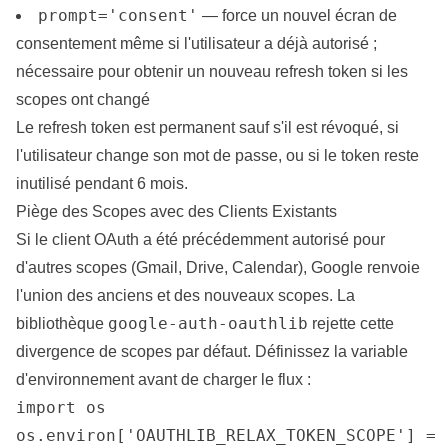
prompt='consent'
— force un nouvel écran de
consentement même si l'utilisateur a déjà autorisé ;
nécessaire pour obtenir un nouveau refresh token si les
scopes ont changé
Le refresh token est permanent sauf s'il est révoqué, si
l'utilisateur change son mot de passe, ou si le token reste
inutilisé pendant 6 mois.
Piège des Scopes avec des Clients Existants
Si le client OAuth a été précédemment autorisé pour
d'autres scopes (Gmail, Drive, Calendar), Google renvoie
l'union des anciens et des nouveaux scopes. La
google-auth-oauthlib
bibliothèque
rejette cette
divergence de scopes par défaut. Définissez la variable
d'environnement avant de charger le flux :
import os

os.environ['OAUTHLIB_RELAX_TOKEN_SCOPE'] = 