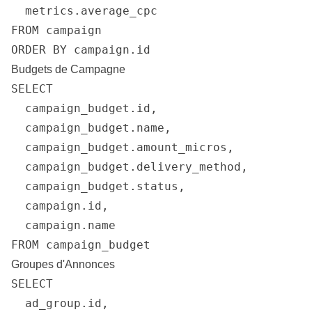
  metrics.average_cpc

FROM campaign

ORDER BY campaign.id
Budgets de Campagne
SELECT

  campaign_budget.id,

  campaign_budget.name,

  campaign_budget.amount_micros,

  campaign_budget.delivery_method,

  campaign_budget.status,

  campaign.id,

  campaign.name

FROM campaign_budget
Groupes d'Annonces
SELECT

  ad_group.id,
