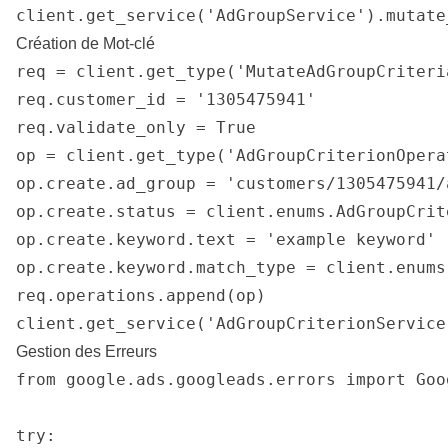
client.get_service('AdGroupService').mutate
Création de Mot-clé
req = client.get_type('MutateAdGroupCriteria
req.customer_id = '1305475941'

req.validate_only = True

op = client.get_type('AdGroupCriterionOperat
op.create.ad_group = 'customers/1305475941/
op.create.status = client.enums.AdGroupCrit
op.create.keyword.text = 'example keyword'

op.create.keyword.match_type = client.enums
req.operations.append(op)

client.get_service('AdGroupCriterionService
Gestion des Erreurs
from google.ads.googleads.errors import Goo
try:
