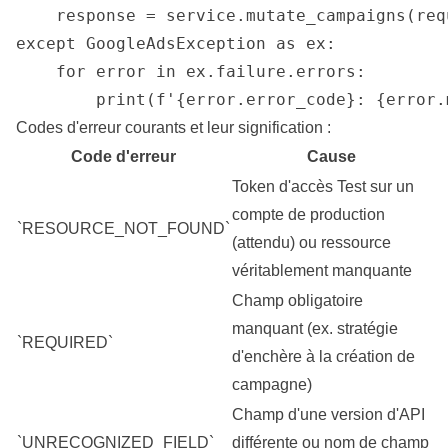
    response = service.mutate_campaigns(requ
except GoogleAdsException as ex:

    for error in ex.failure.errors:

        print(f'{error.error_code}: {error.
Codes d'erreur courants et leur signification :
Code d'erreur
Cause
Token d'accès Test sur un
compte de production
`RESOURCE_NOT_FOUND`
(attendu) ou ressource
véritablement manquante
Champ obligatoire
manquant (ex. stratégie
`REQUIRED`
d'enchère à la création de
campagne)
Champ d'une version d'API
`UNRECOGNIZED_FIELD`
différente ou nom de champ