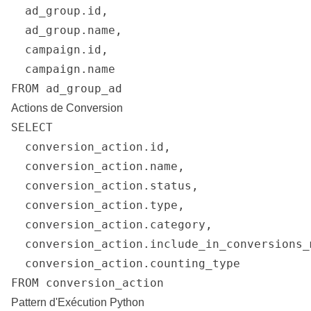
  ad_group.id,

  ad_group.name,

  campaign.id,

  campaign.name

FROM ad_group_ad
Actions de Conversion
SELECT

  conversion_action.id,

  conversion_action.name,

  conversion_action.status,

  conversion_action.type,

  conversion_action.category,

  conversion_action.include_in_conversions_m
  conversion_action.counting_type

FROM conversion_action
Pattern d'Exécution Python