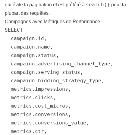
search()
qui évite la pagination et est préféré à
pour la
plupart des requêtes.
Campagnes avec Métriques de Performance
SELECT

  campaign.id,

  campaign.name,

  campaign.status,

  campaign.advertising_channel_type,

  campaign.serving_status,

  campaign.bidding_strategy_type,

  metrics.impressions,

  metrics.clicks,

  metrics.cost_micros,

  metrics.conversions,

  metrics.conversions_value,

  metrics.ctr,
