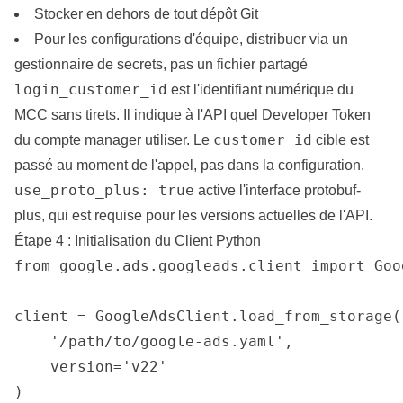
Stocker en dehors de tout dépôt Git
Pour les configurations d'équipe, distribuer via un
gestionnaire de secrets, pas un fichier partagé
login_customer_id
est l'identifiant numérique du
MCC sans tirets. Il indique à l'API quel Developer Token
customer_id
du compte manager utiliser. Le
cible est
passé au moment de l'appel, pas dans la configuration.
use_proto_plus: true
active l'interface protobuf-
plus, qui est requise pour les versions actuelles de l'API.
Étape 4 : Initialisation du Client Python
from google.ads.googleads.client import Goo
client = GoogleAdsClient.load_from_storage(

    '/path/to/google-ads.yaml',

    version='v22'

)
