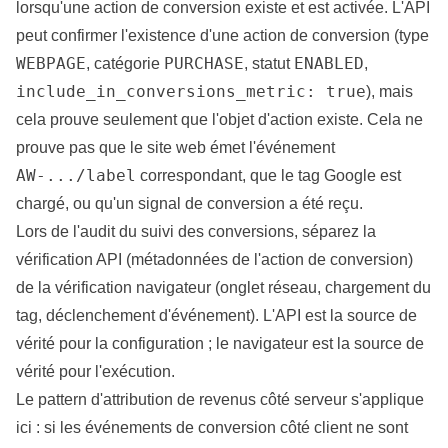
lorsqu'une action de conversion existe et est activée. L'API
peut confirmer l'existence d'une action de conversion (type
WEBPAGE
PURCHASE
ENABLED
, catégorie
, statut
,
include_in_conversions_metric: true
), mais
cela prouve seulement que l'objet d'action existe. Cela ne
prouve pas que le site web émet l'événement
AW-.../label
correspondant, que le tag Google est
chargé, ou qu'un signal de conversion a été reçu.
Lors de l'audit du suivi des conversions, séparez la
vérification API (métadonnées de l'action de conversion)
de la vérification navigateur (onglet réseau, chargement du
tag, déclenchement d'événement). L'API est la source de
vérité pour la configuration ; le navigateur est la source de
vérité pour l'exécution.
Le pattern d'
attribution de revenus côté serveur
s'applique
ici : si les événements de conversion côté client ne sont