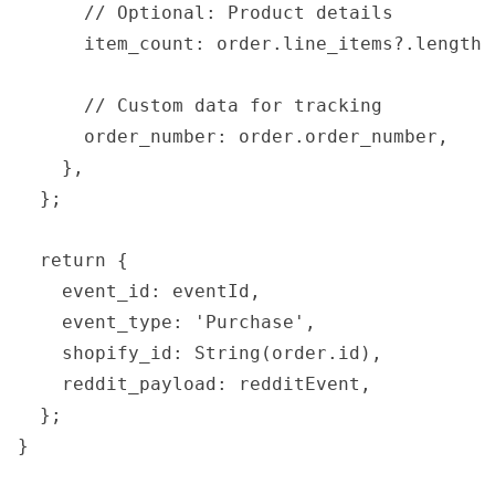
      // Optional: Product details

      item_count: order.line_items?.length |
      // Custom data for tracking

      order_number: order.order_number,

    },

  };

  return {

    event_id: eventId,

    event_type: 'Purchase',

    shopify_id: String(order.id),

    reddit_payload: redditEvent,

  };

}
