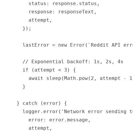
        status: response.status,

        response: responseText,

        attempt,

      });

      lastError = new Error(`Reddit API err
      // Exponential backoff: 1s, 2s, 4s

      if (attempt < 3) {

        await sleep(Math.pow(2, attempt - 1)
      }

    } catch (error) {

      logger.error('Network error sending t
        error: error.message,

        attempt,
