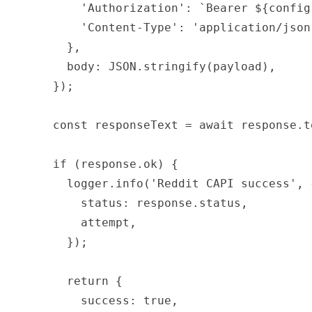
          'Authorization': `Bearer ${config
          'Content-Type': 'application/json'
        },

        body: JSON.stringify(payload),

      });

      const responseText = await response.te
      if (response.ok) {

        logger.info('Reddit CAPI success', {
          status: response.status,

          attempt,

        });

        return {

          success: true,
