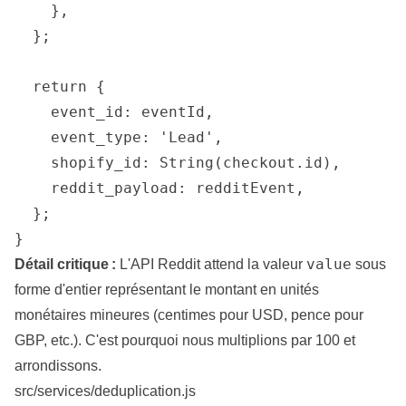
    },

  };

  return {

    event_id: eventId,

    event_type: 'Lead',

    shopify_id: String(checkout.id),

    reddit_payload: redditEvent,

  };

value
Détail critique :
L'API Reddit attend la valeur
sous
forme d'entier représentant le montant en unités
monétaires mineures (centimes pour USD, pence pour
GBP, etc.). C'est pourquoi nous multiplions par 100 et
arrondissons.
src/services/deduplication.js