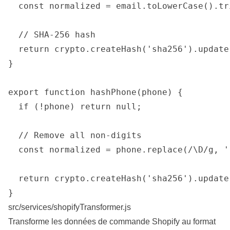
  const normalized = email.toLowerCase().tri
  // SHA-256 hash

  return crypto.createHash('sha256').update
}

export function hashPhone(phone) {

  if (!phone) return null;

  // Remove all non-digits

  const normalized = phone.replace(/\D/g, ''
  return crypto.createHash('sha256').update
src/services/shopifyTransformer.js
Transforme les données de commande Shopify au format