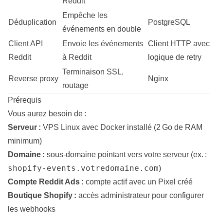
Reddit
Empêche les
Déduplication
PostgreSQL
événements en double
Client API
Envoie les événements
Client HTTP avec
Reddit
à Reddit
logique de retry
Terminaison SSL,
Reverse proxy
Nginx
routage
Prérequis
Vous aurez besoin de :
Serveur :
VPS Linux avec Docker installé (2 Go de RAM
minimum)
Domaine :
sous-domaine pointant vers votre serveur (ex. :
shopify-events.votredomaine.com
)
Compte Reddit Ads :
compte actif avec un Pixel créé
Boutique Shopify :
accès administrateur pour configurer
les webhooks