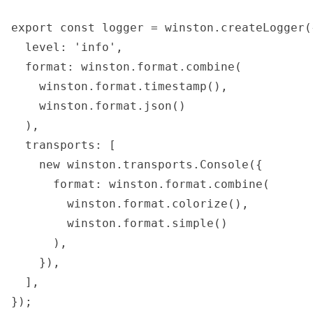
export const logger = winston.createLogger({
  level: 'info',

  format: winston.format.combine(

    winston.format.timestamp(),

    winston.format.json()

  ),

  transports: [

    new winston.transports.Console({

      format: winston.format.combine(

        winston.format.colorize(),

        winston.format.simple()

      ),

    }),

  ],
