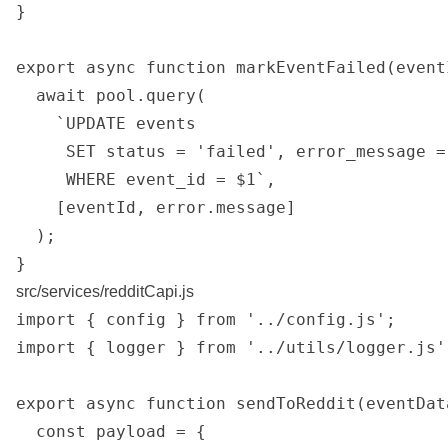
}

export async function markEventFailed(event
  await pool.query(

    `UPDATE events

     SET status = 'failed', error_message = 
     WHERE event_id = $1`,

    [eventId, error.message]

  );

src/services/redditCapi.js
import { config } from '../config.js';

import { logger } from '../utils/logger.js';
export async function sendToReddit(eventData
  const payload = {
