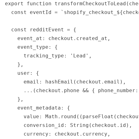
export function transformCheckoutToLead(chec
  const eventId = `shopify_checkout_${check
  const redditEvent = {

    event_at: checkout.created_at,

    event_type: {

      tracking_type: 'Lead',

    },

    user: {

      email: hashEmail(checkout.email),

      ...(checkout.phone && { phone_number:
    },

    event_metadata: {

      value: Math.round((parseFloat(checkou
      conversion_id: String(checkout.id),

      currency: checkout.currency,
