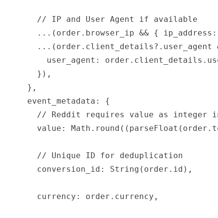
      // IP and User Agent if available

      ...(order.browser_ip && { ip_address:
      ...(order.client_details?.user_agent &
        user_agent: order.client_details.use
      }),

    },

    event_metadata: {

      // Reddit requires value as integer i
      value: Math.round((parseFloat(order.t
      // Unique ID for deduplication

      conversion_id: String(order.id),

      currency: order.currency,
