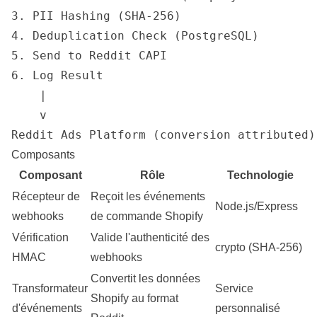
3. PII Hashing (SHA-256)

4. Deduplication Check (PostgreSQL)

5. Send to Reddit CAPI

6. Log Result

    |

    v

Composants
Composant
Rôle
Technologie
Récepteur de
Reçoit les événements
Node.js/Express
webhooks
de commande Shopify
Vérification
Valide l'authenticité des
crypto (SHA-256)
HMAC
webhooks
Convertit les données
Transformateur
Service
Shopify au format
d'événements
personnalisé