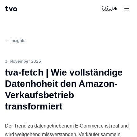
tva
🇩🇪
DE
← Insights
3. November 2025
tva-fetch | Wie vollständige
Datenhoheit den Amazon-
Verkaufsbetrieb
transformiert
Der Trend zu datengetriebenem E-Commerce ist real und
wird weitgehend missverstanden. Verkäufer sammeln