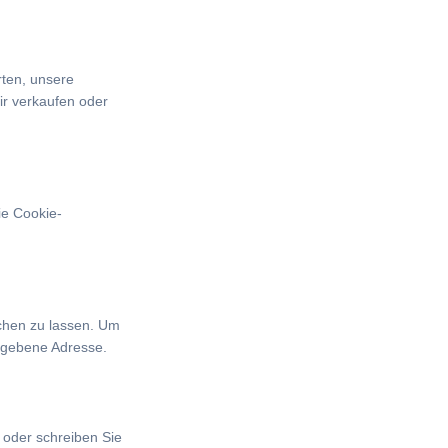
rten, unsere
ir verkaufen oder
ie Cookie-
chen zu lassen. Um
gegebene Adresse.
 oder schreiben Sie