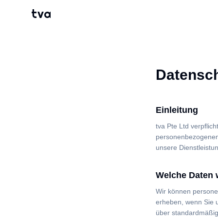
tva
Datensch
Einleitung
tva Pte Ltd verpflich
personenbezogenen 
unsere Dienstleist
Welche Daten 
Wir können personen
erheben, wenn Sie u
über standardmäßig