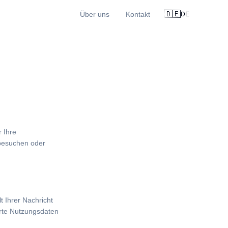
🇩🇪
Über uns
Kontakt
DE
r Ihre
besuchen oder
 Ihrer Nachricht
erte Nutzungsdaten