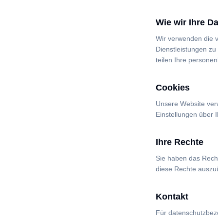
Wie wir Ihre D
Wir verwenden die v
Dienstleistungen zu
teilen Ihre persone
Cookies
Unsere Website verw
Einstellungen über 
Ihre Rechte
Sie haben das Rech
diese Rechte auszuü
Kontakt
Für datenschutzbezo