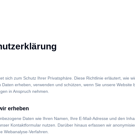
utzerklärung
tet sich zum Schutz Ihrer Privatsphäre. Diese Richtlinie erläutert, wie wi
Daten erheben, verwenden und schützen, wenn Sie unsere Website 
ungen in Anspruch nehmen.
wir erheben
bezogene Daten wie Ihren Namen, Ihre E-Mail-Adresse und den Inhalt
nser Kontaktformular nutzen. Darüber hinaus erfassen wir anonymisi
e Webanalyse-Verfahren.