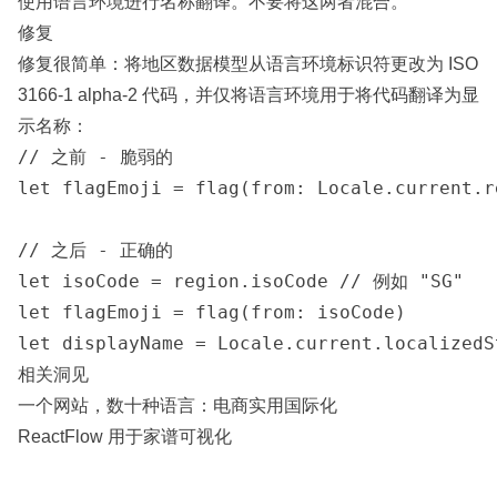
使用语言环境进行名称翻译。不要将这两者混合。
修复
修复很简单：将地区数据模型从语言环境标识符更改为 ISO
3166-1 alpha-2 代码，并仅将语言环境用于将代码翻译为显
示名称：
// 之前 - 脆弱的

let flagEmoji = flag(from: Locale.current.re
// 之后 - 正确的

let isoCode = region.isoCode // 例如 "SG"

let flagEmoji = flag(from: isoCode)

let displayName = Locale.current.localizedS
相关洞见
一个网站，数十种语言：电商实用国际化
ReactFlow 用于家谱可视化