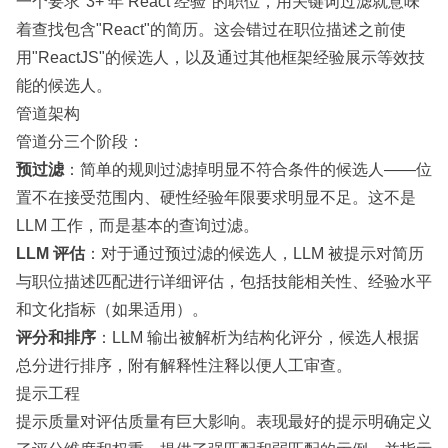
一个要求"3+ 年 React 经验"的职位，用关键词过滤就意味
着查找包含"React"的简历。这会错过在职位描述之前使
用"ReactJS"的候选人，以及通过其他框架经验展示等效技
能的候选人。
管道架构
管道分三个阶段：
预过滤
：简单的规则过滤掉明显不符合条件的候选人——位
置不在接受范围内、硬性经验年限要求明显不足。这不是
LLM 工作，而是基本的查询过滤。
LLM 评估
：对于通过预过滤的候选人，LLM 被提示对简历
与职位描述匹配进行详细评估，包括技能相关性、经验水平
和文化指标（如果适用）。
评分和排序
：LLM 输出被解析为结构化评分，候选人根据
总分进行排序，附有解释性注释以便人工审查。
提示工程
提示质量对评估质量有巨大影响。表现最好的提示明确定义