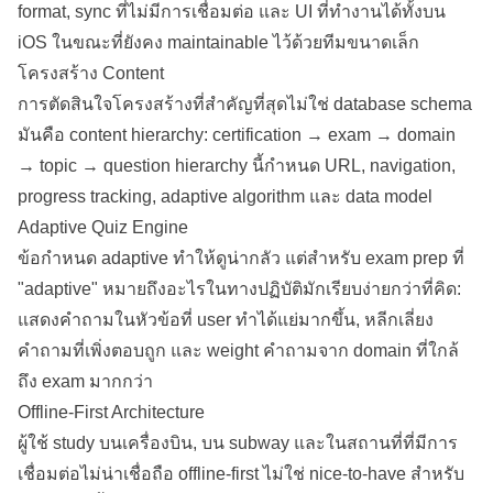
format, sync ที่ไม่มีการเชื่อมต่อ และ UI ที่ทำงานได้ทั้งบน
iOS ในขณะที่ยังคง maintainable ไว้ด้วยทีมขนาดเล็ก
โครงสร้าง Content
การตัดสินใจโครงสร้างที่สำคัญที่สุดไม่ใช่
database
schema
มันคือ content hierarchy: certification → exam → domain
→ topic → question hierarchy นี้กำหนด URL,
navigation
,
progress
tracking
, adaptive algorithm และ data model
Adaptive Quiz Engine
ข้อกำหนด adaptive ทำให้ดูน่ากลัว แต่สำหรับ exam prep ที่
"adaptive" หมายถึงอะไรในทางปฏิบัติมักเรียบง่ายกว่าที่คิด:
แสดงคำถามในหัวข้อที่ user ทำได้แย่มากขึ้น, หลีกเลี่ยง
คำถามที่เพิ่งตอบถูก และ weight คำถามจาก domain ที่ใกล้
ถึง exam มากกว่า
Offline-First Architecture
ผู้ใช้ study บนเครื่องบิน, บน subway และในสถานที่ที่มีการ
เชื่อมต่อไม่น่าเชื่อถือ offline-first ไม่ใช่ nice-to-have สำหรับ