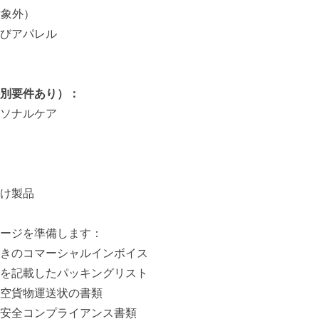
対象外）
びアパレル
別要件あり）：
ソナルケア
）
け製品
ージを準備します：
きのコマーシャルインボイス
を記載したパッキングリスト
空貨物運送状の書類
安全コンプライアンス書類