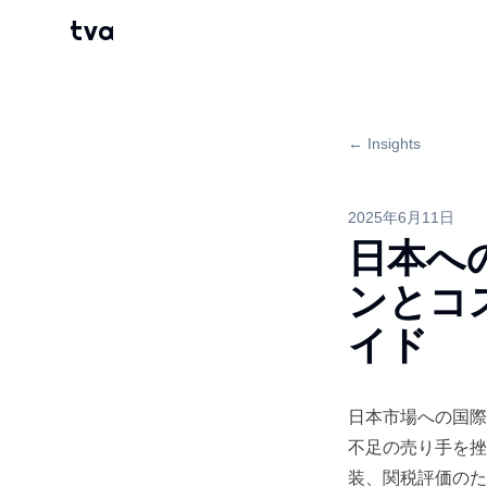
tva
← Insights
2025年6月11日
日本へ
ンとコ
イド
日本市場への国際
不足の売り手を挫
装、関税評価のた