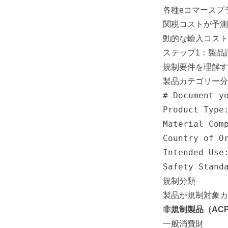
各種eコマースプ
関税コストが予測
動的な輸入コスト
ステップ1：製品
規制要件を理解す
製品カテゴリー分
# Document yo
Product Type:
Material Comp
Country of Or
Intended Use:
Safety Stand
規制分類
製品が規制対象カ
非規制製品（AC
一般消費財