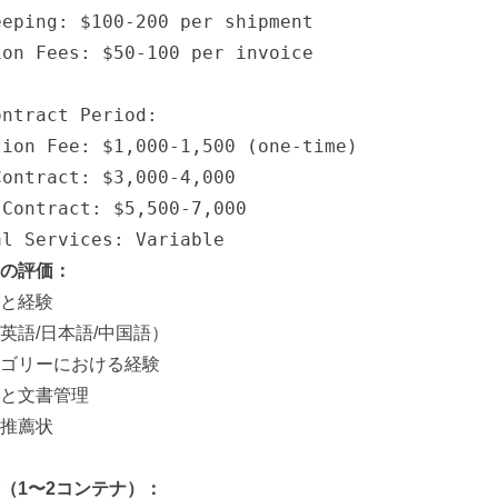
eping: $100-200 per shipment

on Fees: $50-100 per invoice

ntract Period:

ion Fee: $1,000-1,500 (one-time)  

ontract: $3,000-4,000

Contract: $5,500-7,000

al Services: Variable
の評価：
と経験
英語/日本語/中国語）
ゴリーにおける経験
と文書管理
推薦状
（1〜2コンテナ）：