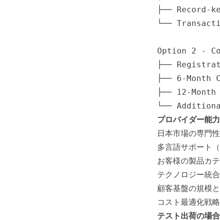
├── Record-ke
└── Transacti
Option 2 - Co
├── Registrat
├── 6-Month C
├── 12-Month 
└── Addition
プロバイダー能力
日本市場の専門性
多言語サポート（
お客様の製品カテ
テクノロジー統合
顧客基盤の規模と
コスト最適化戦略
テスト出荷の場合