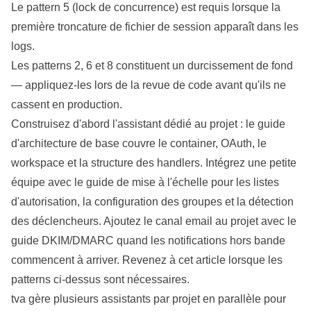
Le pattern 5 (lock de concurrence) est requis lorsque la
première troncature de fichier de session apparaît dans les
logs.
Les patterns 2, 6 et 8 constituent un durcissement de fond
— appliquez-les lors de la revue de code avant qu'ils ne
cassent en
production
.
Construisez d'abord l'assistant dédié au projet : le
guide
d'architecture de base
couvre le container, OAuth, le
workspace et la structure des handlers. Intégrez une petite
équipe avec le
guide de mise à l'échelle
pour les listes
d'autorisation, la configuration des groupes et la détection
des déclencheurs. Ajoutez le canal email au projet avec le
guide DKIM/DMARC
quand les notifications hors bande
commencent à arriver. Revenez à cet article lorsque les
patterns ci-dessus sont nécessaires.
tva gère plusieurs assistants par projet en parallèle pour