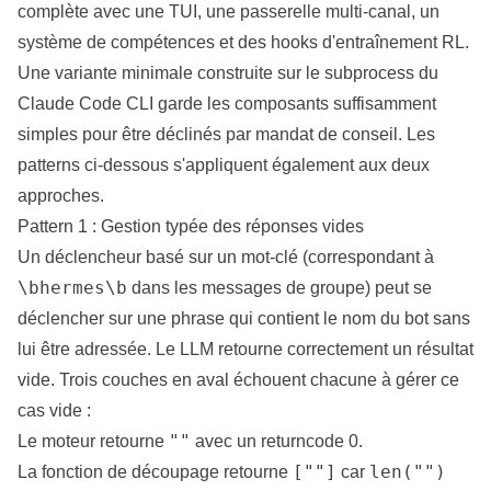
complète avec une TUI, une passerelle multi-canal, un
système de compétences et des hooks d'entraînement RL.
Une variante minimale construite sur le subprocess du
Claude Code CLI garde les composants suffisamment
simples pour être déclinés par mandat de conseil. Les
patterns ci-dessous s'appliquent également aux deux
approches.
Pattern 1 : Gestion typée des réponses vides
Un déclencheur basé sur un mot-clé (correspondant à
\bhermes\b
dans les messages de groupe) peut se
déclencher sur une phrase qui contient le nom du bot sans
lui être adressée. Le LLM retourne correctement un résultat
vide. Trois couches en aval échouent chacune à gérer ce
cas vide :
""
Le moteur retourne
avec un returncode 0.
[""]
len("")
La fonction de découpage retourne
car