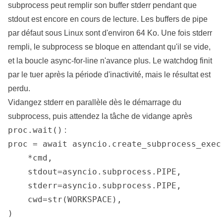
subprocess peut remplir son buffer stderr pendant que
stdout est encore en cours de lecture. Les buffers de pipe
par défaut sous Linux sont d'environ 64 Ko. Une fois stderr
rempli, le subprocess se bloque en attendant qu'il se vide,
et la boucle async-for-line n'avance plus. Le watchdog finit
par le tuer après la période d'inactivité, mais le résultat est
perdu.
Vidangez stderr en parallèle dès le démarrage du
subprocess, puis attendez la tâche de vidange après
proc.wait()
:
proc = await asyncio.create_subprocess_exec(
    *cmd,

    stdout=asyncio.subprocess.PIPE,

    stderr=asyncio.subprocess.PIPE,

    cwd=str(WORKSPACE),

)
