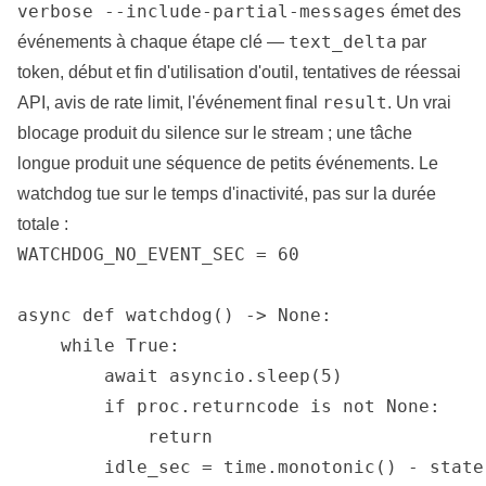
verbose --include-partial-messages
émet des
text_delta
événements à chaque étape clé —
par
token, début et fin d'utilisation d'outil, tentatives de réessai
result
API, avis de rate limit, l'événement final
. Un vrai
blocage produit du silence sur le stream ; une tâche
longue produit une séquence de petits événements. Le
watchdog tue sur le temps d'inactivité, pas sur la durée
totale :
WATCHDOG_NO_EVENT_SEC = 60

async def watchdog() -> None:

    while True:

        await asyncio.sleep(5)

        if proc.returncode is not None:

            return

        idle_sec = time.monotonic() - state