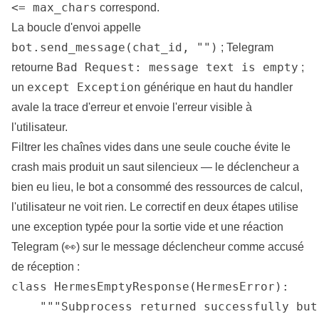
<= max_chars
correspond.
La boucle d'envoi appelle
bot.send_message(chat_id, "")
; Telegram
Bad Request: message text is empty
retourne
;
except Exception
un
générique en haut du handler
avale la trace d'erreur et envoie l'erreur visible à
l'utilisateur.
Filtrer les chaînes vides dans une seule couche évite le
crash mais produit un saut silencieux — le déclencheur a
bien eu lieu, le bot a consommé des ressources de calcul,
l'utilisateur ne voit rien. Le correctif en deux étapes utilise
une exception typée pour la sortie vide et une réaction
Telegram (👀) sur le message déclencheur comme accusé
de réception :
class HermesEmptyResponse(HermesError):

    """Subprocess returned successfully but