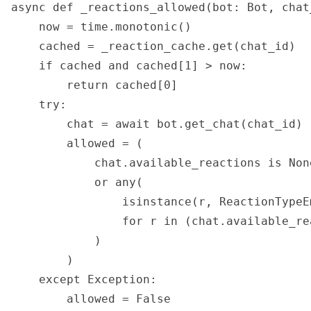
async def _reactions_allowed(bot: Bot, chat
    now = time.monotonic()

    cached = _reaction_cache.get(chat_id)

    if cached and cached[1] > now:

        return cached[0]

    try:

        chat = await bot.get_chat(chat_id)

        allowed = (

            chat.available_reactions is None
            or any(

                isinstance(r, ReactionTypeE
                for r in (chat.available_re
            )

        )

    except Exception:

        allowed = False
