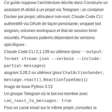
Ce guide suppose l'
architecture
décrite dans
Construire un
assistant IA dédié à un projet via Telegram
: un container
Docker par projet, utilisateur non-root, Claude Code CLI
authentifié via OAuth de façon persistante, wrapper bot
aiogram, volumes workspace et état de session bind-
mountés. Plusieurs patterns dépendent de versions
spécifiques :
--output-
Claude Code CLI 2.1.139 ou ultérieur (pour
format stream-json --verbose --include-
partial-messages
)
ChatActionSender
aiogram 3.28.2 ou ultérieur (pour
,
message.react()
ReactionTypeEmoji
,
)
Image de base Python 3.13
Un groupe Telegram où le bot est membre avec
can_react_to_messages: true
Pour un canal email sur le même projet, consultez
la