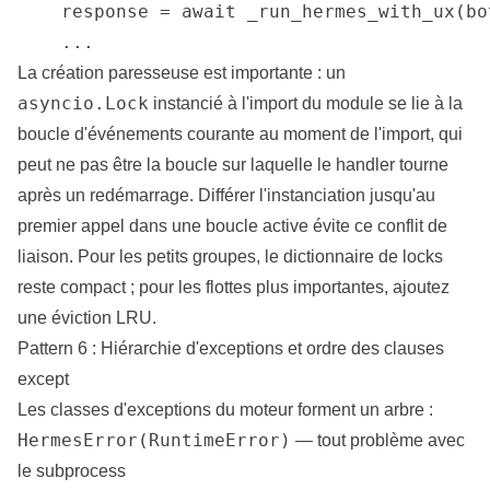
    response = await _run_hermes_with_ux(bo
    ...
La création paresseuse est importante : un
asyncio.Lock
instancié à l'import du module se lie à la
boucle d'événements courante au moment de l'import, qui
peut ne pas être la boucle sur laquelle le handler tourne
après un redémarrage. Différer l'instanciation jusqu'au
premier
appel dans une boucle active évite ce conflit de
liaison. Pour les petits groupes, le dictionnaire de locks
reste compact ; pour les flottes plus importantes, ajoutez
une éviction LRU.
Pattern 6 : Hiérarchie d'exceptions et ordre des clauses
except
Les classes d'exceptions du moteur forment un arbre :
HermesError(RuntimeError)
— tout problème avec
le subprocess