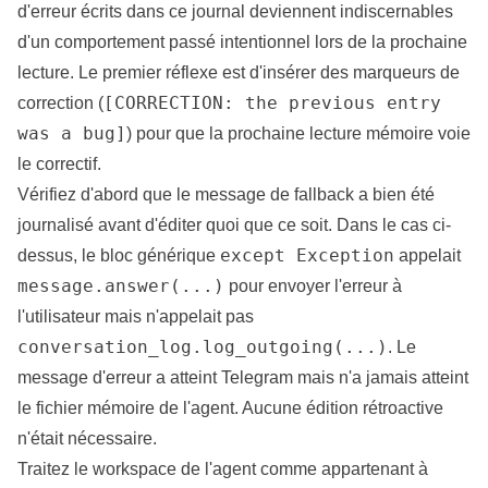
d'erreur écrits dans ce journal deviennent indiscernables
d'un comportement passé intentionnel lors de la prochaine
lecture. Le premier réflexe est d'insérer des marqueurs de
[CORRECTION: the previous entry
correction (
was a bug]
) pour que la prochaine lecture mémoire voie
le correctif.
Vérifiez d'abord que le message de fallback a bien été
journalisé avant d'éditer quoi que ce soit. Dans le cas ci-
except Exception
dessus, le bloc générique
appelait
message.answer(...)
pour envoyer l'erreur à
l'utilisateur mais n'appelait pas
conversation_log.log_outgoing(...)
. Le
message d'erreur a atteint Telegram mais n'a jamais atteint
le fichier mémoire de l'agent. Aucune édition rétroactive
n'était nécessaire.
Traitez le workspace de l'agent comme appartenant à