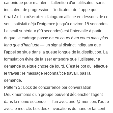
canonique pour maintenir l'attention d'un utilisateur sans
indicateur de progression ; l'indicateur de frappe que
ChatActionSender
d'aiogram affiche en dessous de ce
seuil satisfait déjà l'exigence jusqu'à environ 15 secondes.
Le seuil supérieur (90 secondes) est l'intervalle à partir
duquel le cadrage passe de
en cours
à
en cours mais plus
long que d'habitude
— un signal distinct indiquant que
l'appel se situe dans la queue longue de la distribution. La
formulation évite de laisser entendre que l'utilisateur a
demandé quelque chose de lourd. C'est le bot qui effectue
le travail ; le message reconnaît ce travail, pas la
demande.
Pattern 5 : Lock de concurrence par conversation
Deux membres d'un groupe peuvent déclencher l'agent
dans la même seconde — l'un avec une @-mention, l'autre
avec le mot-clé. Les deux invocations du handler lancent