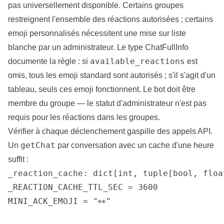
pas universellement disponible. Certains groupes
restreignent l'ensemble des ré
actions
autorisées ; certains
emoji personnalisés nécessitent une mise sur liste
blanche par un administrateur. Le type
ChatFullInfo
available_reactions
documente la règle : si
est
omis, tous les emoji standard sont autorisés ; s'il s'agit d'un
tableau, seuls ces emoji fonctionnent. Le bot doit être
membre du groupe — le statut d'administrateur n'est pas
requis pour les réactions dans les groupes.
Vérifier à chaque déclenchement gaspille des appels API.
getChat
Un
par conversation avec un cache d'une heure
suffit :
_reaction_cache: dict[int, tuple[bool, float
_REACTION_CACHE_TTL_SEC = 3600

MINI_ACK_EMOJI = "👀"
