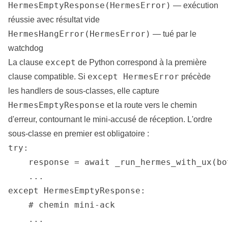
HermesEmptyResponse(HermesError)
— exécution
réussie avec résultat vide
HermesHangError(HermesError)
— tué par le
watchdog
except
La clause
de Python correspond à la première
except HermesError
clause compatible. Si
précède
les handlers de sous-classes, elle capture
HermesEmptyResponse
et la route vers le chemin
d'erreur, contournant le mini-accusé de réception. L'ordre
sous-classe en premier est obligatoire :
try:

    response = await _run_hermes_with_ux(bo
    ...

except HermesEmptyResponse:

    # chemin mini-ack

    ...
