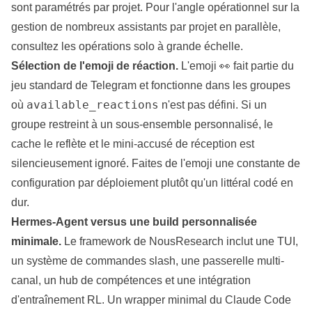
sont paramétrés par projet. Pour l'angle opérationnel sur la
gestion de nombreux
assistants
par projet en parallèle,
consultez
les opérations solo à grande échelle
.
Sélection de l'emoji de réaction.
L'emoji 👀 fait partie du
jeu standard de Telegram et fonctionne dans les groupes
available_reactions
où
n'est pas défini. Si un
groupe restreint à un sous-ensemble personnalisé, le
cache le reflète et le mini-accusé de réception est
silencieusement ignoré. Faites de l'emoji une constante de
configuration par déploiement plutôt qu'un littéral codé en
dur.
Hermes-Agent versus une build personnalisée
minimale.
Le framework de NousResearch inclut une TUI,
un système de commandes slash, une passerelle multi-
canal, un hub de compétences et une intégration
d'entraînement RL. Un wrapper minimal du Claude Code