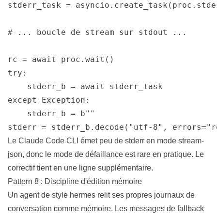
stderr_task = asyncio.create_task(proc.stder
# ... boucle de stream sur stdout ...

rc = await proc.wait()

try:

    stderr_b = await stderr_task

except Exception:

    stderr_b = b""

stderr = stderr_b.decode("utf-8", errors="r
Le Claude Code CLI émet peu de stderr en mode stream-
json, donc le mode de défaillance est rare en pratique. Le
correctif tient en une ligne supplémentaire.
Pattern 8 : Discipline d'édition mémoire
Un agent de style hermes relit ses propres journaux de
conversation comme mémoire. Les messages de fallback