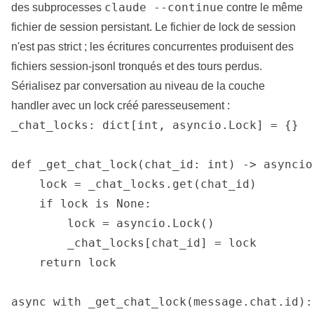
claude --continue
des subprocesses
contre le même
fichier de session persistant. Le fichier de lock de session
n'est pas strict ; les écritures concurrentes produisent des
fichiers session-jsonl tronqués et des tours perdus.
Sérialisez par conversation au niveau de la couche
handler avec un lock créé paresseusement :
_chat_locks: dict[int, asyncio.Lock] = {}

def _get_chat_lock(chat_id: int) -> asyncio.
    lock = _chat_locks.get(chat_id)

    if lock is None:

        lock = asyncio.Lock()

        _chat_locks[chat_id] = lock

    return lock

async with _get_chat_lock(message.chat.id):
