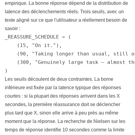
empirique. La bonne réponse dépend de la
distribution
de
latence des déclenchements réels. Trois seuils, avec un
texte aligné sur ce que l'utilisateur a réellement besoin de
savoir :
_REASSURE_SCHEDULE = (

    (15, "On it."),

    (90, "Taking longer than usual, still on
    (300, "Genuinely large task — almost the
)
Les seuils découlent de deux contraintes. La borne
inférieure est fixée par la latence typique des réponses
courtes : si la plupart des réponses arrivent dans les X
secondes, la première réassurance doit se déclencher
plus tard que X, sinon elle arrive à peu près au même
moment que la réponse.
La recherche de Nielsen sur les
temps de réponse
identifie 10 secondes comme la limite