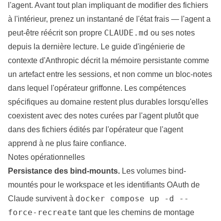
l'agent. Avant tout plan impliquant de modifier des fichiers
à l'intérieur, prenez un instantané de l'état frais — l'agent a
CLAUDE.md
peut-être réécrit son propre
ou ses notes
depuis la dernière lecture. Le
guide d'ingénierie de
contexte d'Anthropic
décrit la mémoire persistante comme
un artefact entre les sessions, et non comme un bloc-notes
dans lequel l'opérateur griffonne. Les
compétences
spécifiques au domaine
restent plus durables lorsqu'elles
coexistent avec des notes curées par l'agent plutôt que
dans des fichiers édités par l'opérateur que l'agent
apprend à ne plus faire confiance.
Notes opérationnelles
Persistance des bind-mounts.
Les volumes bind-
mountés pour le workspace et les identifiants OAuth de
docker compose up -d --
Claude survivent à
force-recreate
tant que les chemins de montage