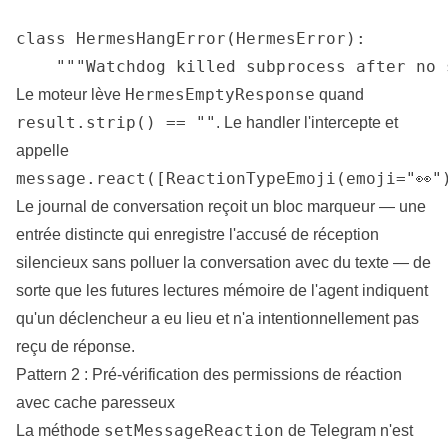
class HermesHangError(HermesError):

    """Watchdog killed subprocess after no 
HermesEmptyResponse
Le moteur lève
quand
result.strip() == ""
. Le handler l'intercepte et
appelle
message.react([ReactionTypeEmoji(emoji="👀"
Le journal de conversation reçoit un bloc marqueur — une
entrée distincte qui enregistre l'accusé de réception
silencieux sans polluer la conversation avec du texte — de
sorte que les futures lectures mémoire de l'agent indiquent
qu'un déclencheur a eu lieu et n'a intentionnellement pas
reçu de réponse.
Pattern 2 : Pré-vérification des permissions de réaction
avec cache paresseux
setMessageReaction
La méthode
de Telegram n'est